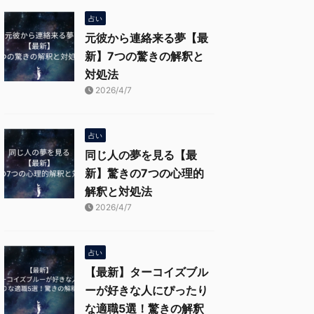
占い
元彼から連絡来る夢【最
新】7つの驚きの解釈と
対処法
2026/4/7
占い
同じ人の夢を見る【最
新】驚きの7つの心理的
解釈と対処法
2026/4/7
占い
【最新】ターコイズブル
ーが好きな人にぴったり
な適職5選！驚きの解釈