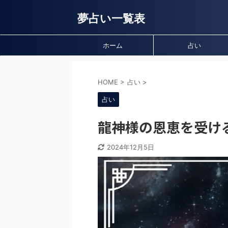
夢占い一覧表
ホーム
占い
HOME
>
占い
>
占い
龍神様の恩恵を受け
2024年12月5日