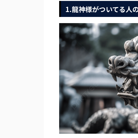
1.龍神様がついてる人