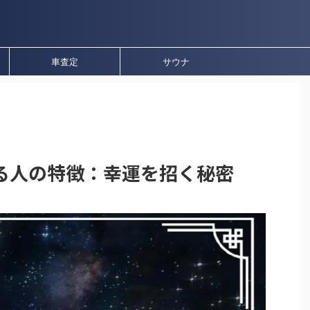
車査定
サウナ
る人の特徴：幸運を招く秘密