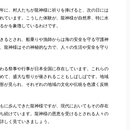
年に、村人たちが龍神様に祈りを捧げると、次の日には
れています。こうした体験が、龍神様が自然界、特に水
るかを象徴しているわけです。
きるとされ、船乗りや漁師からは海の安全を守る守護神
、龍神様はその神秘的な力で、人々の生活や安全を守り
わる祭事や行事が日本全国に存在しています。これらの
めて、盛大な祭りが催されることもしばしばです。地域
形が見られ、それぞれの地域の文化や伝統を色濃く反映
もに歩んできた龍神様ですが、現代においてもその存在
ち続けています。龍神様の恩恵を受けるとされる人々の
詳しく見ていきましょう。