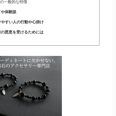
人の一般的な特徴
ドや体験談
けやすい人の行動や心掛け
様の恩恵を受けるためには