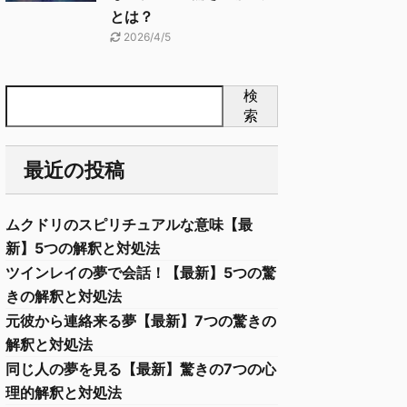
とは？
2026/4/5
検
索
最近の投稿
ムクドリのスピリチュアルな意味【最
新】5つの解釈と対処法
ツインレイの夢で会話！【最新】5つの驚
きの解釈と対処法
元彼から連絡来る夢【最新】7つの驚きの
解釈と対処法
同じ人の夢を見る【最新】驚きの7つの心
理的解釈と対処法