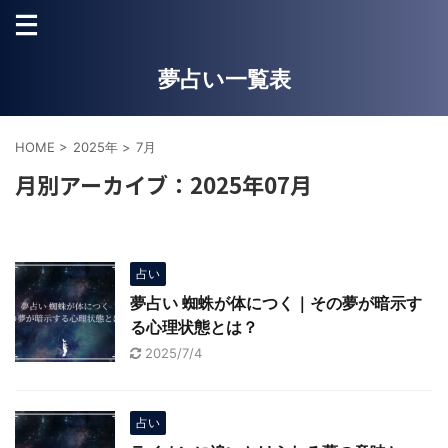
夢占い一覧表
HOME
>
2025年
>
7月
月別アーカイブ：2025年07月
占い
夢占い 蜘蛛が体につく｜その夢が暗示す
る心理状態とは？
2025/7/4
占い