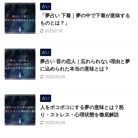
占い
「夢占い 下着｜夢の中で下着が意味する
ものとは？」
2025/7/6
占い
夢占い 昔の恋人｜忘れられない理由と夢
に込められた本当の意味とは？
2025/6/29
占い
人をボコボコにする夢の意味とは？怒
り・ストレス・心理状態を徹底解説
2025/6/29