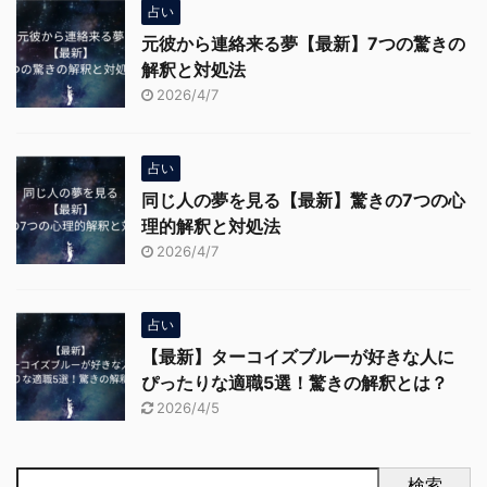
占い
元彼から連絡来る夢【最新】7つの驚きの
解釈と対処法
2026/4/7
占い
同じ人の夢を見る【最新】驚きの7つの心
理的解釈と対処法
2026/4/7
占い
【最新】ターコイズブルーが好きな人に
ぴったりな適職5選！驚きの解釈とは？
2026/4/5
検索