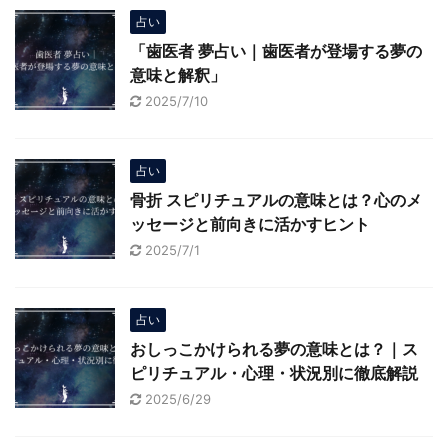
占い
「歯医者 夢占い｜歯医者が登場する夢の
意味と解釈」
2025/7/10
占い
骨折 スピリチュアルの意味とは？心のメ
ッセージと前向きに活かすヒント
2025/7/1
占い
おしっこかけられる夢の意味とは？｜ス
ピリチュアル・心理・状況別に徹底解説
2025/6/29