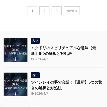
1
2
3
Next »
占い
ムクドリのスピリチュアルな意味【最
新】5つの解釈と対処法
2026/4/7
占い
ツインレイの夢で会話！【最新】5つの驚
きの解釈と対処法
2026/4/7