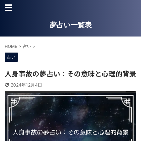
夢占い一覧表
HOME
>
占い
>
占い
人身事故の夢占い：その意味と心理的背景
2024年12月4日