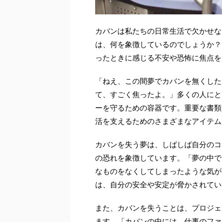
カバンは私たちの日常生活で欠かせな
は、何を象徴しているのでしょうか？
ったときに感じる不安や恐怖に焦点を
「ねえ、この間夢でカバンを無くした
て、すごく焦ったよ。」多くの人にと
ーを守るための容器です。重要な書類
活を支えるためのさまざまなアイテム
カバンを失う夢は、しばしば自分のコ
の恐れを象徴しています。「夢の中で
なものをなくしてしまったような気が
は、自分の安全や安定が脅かされてい
また、カバンを失うことは、プロジェ
ます。「カバンの中には、仕事のファ