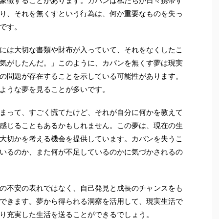
象徴することがあります。カバンは私たちが日々携帯す
り、それを無くすという行為は、何か重要なものを失っ
です。
には大切な書類や財布が入っていて、それをなくしたこ
気がしたんだ。」このように、カバンを無くす夢は現実
の問題が存在することを示している可能性があります。
ような夢を見ることが多いです。
まって、すごく慌てたけど、それが自分に何かを教えて
感じることもあるかもしれません。この夢は、現在の生
大切かを考える機会を提供しています。カバンを失うこ
いるのか、また何が不足しているのかに気づかされるの
の不安の表れではなく、自己発見と成長のチャンスをも
できます。夢から得られる洞察を活用して、現実生活で
り充実した生活を送ることができるでしょう。