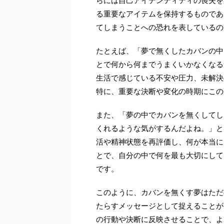
らには自己アイデンティティの喪失を
る重要なアイテムを保持するものであ
てしまうことへの恐れを表しているの
たとえば、「夢で無くしたカバンの中
とで何から何までうまくいかなくなる
生活で感じている不安や圧力、未解決
特に、重要な決断や変化の時期にこの
また、「夢の中でカバンを無くしてし
くれるような気がするんだよね。」と
活や精神状態を再評価し、何が本当に
とで、自分の中で何を最も大切にして
です。
このように、カバンを無くす夢はただ
たらすメッセージとして捉えることが
の行動や決断に反映させることで、よ