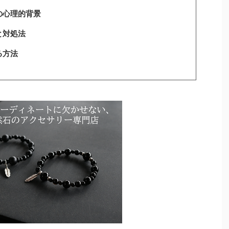
の心理的背景
と対処法
る方法