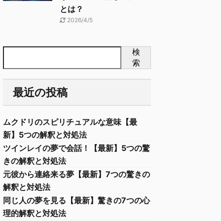
とは？
2026/4/5
検
索
最近の投稿
ムクドリのスピリチュアルな意味【最
新】5つの解釈と対処法
ツインレイの夢で会話！【最新】5つの驚
きの解釈と対処法
元彼から連絡来る夢【最新】7つの驚きの
解釈と対処法
同じ人の夢を見る【最新】驚きの7つの心
理的解釈と対処法