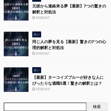
元彼から連絡来る夢【最新】7つの驚きの
解釈と対処法
2026/4/7
占い
同じ人の夢を見る【最新】驚きの7つの心
理的解釈と対処法
2026/4/7
占い
【最新】ターコイズブルーが好きな人に
ぴったりな適職5選！驚きの解釈とは？
2026/4/5
検索