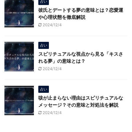
占い
彼氏とデートする夢の意味とは？恋愛運
や心理状態を徹底解説
2024/12/4
占い
スピリチュアルな視点から見る「キスさ
れる夢」の意味とは？
2024/12/4
占い
咳が止まらない理由はスピリチュアルな
メッセージ？その意味と対処法を解説
2024/12/4