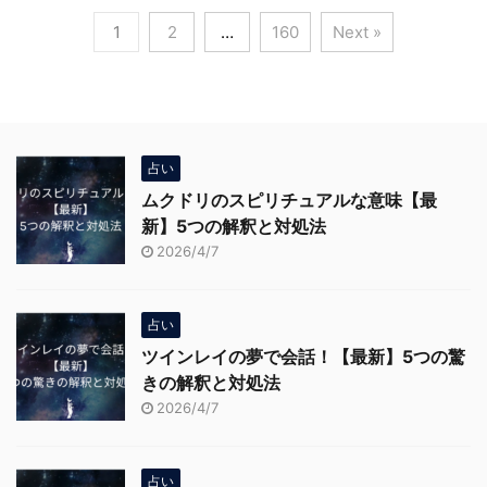
1
2
…
160
Next »
占い
ムクドリのスピリチュアルな意味【最
新】5つの解釈と対処法
2026/4/7
占い
ツインレイの夢で会話！【最新】5つの驚
きの解釈と対処法
2026/4/7
占い