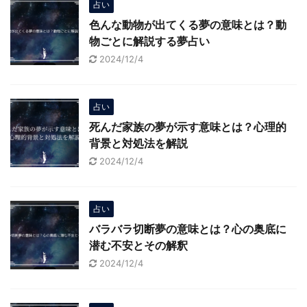
占い
色んな動物が出てくる夢の意味とは？動
物ごとに解説する夢占い
2024/12/4
占い
死んだ家族の夢が示す意味とは？心理的
背景と対処法を解説
2024/12/4
占い
バラバラ切断夢の意味とは？心の奥底に
潜む不安とその解釈
2024/12/4