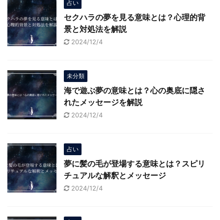
占い
セクハラの夢を見る意味とは？心理的背
景と対処法を解説
2024/12/4
未分類
海で遊ぶ夢の意味とは？心の奥底に隠さ
れたメッセージを解説
2024/12/4
占い
夢に髪の毛が登場する意味とは？スピリ
チュアルな解釈とメッセージ
2024/12/4