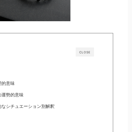
CLOSE
理的意味
の運勢的意味
的なシチュエーション別解釈