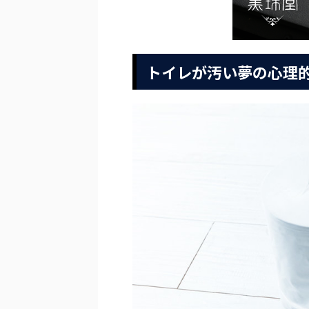
トイレが汚い夢の心理