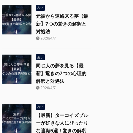
占い
元彼から連絡来る夢【最
新】7つの驚きの解釈と
対処法
2026/4/7
占い
同じ人の夢を見る【最
新】驚きの7つの心理的
解釈と対処法
2026/4/7
占い
【最新】ターコイズブル
ーが好きな人にぴったり
な適職5選！驚きの解釈