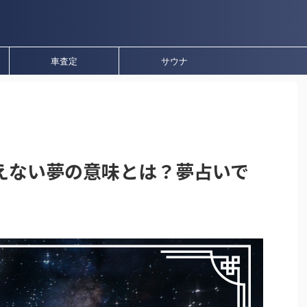
車査定
サウナ
えない夢の意味とは？夢占いで