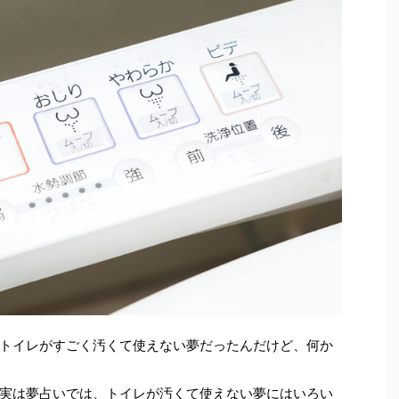
トイレがすごく汚くて使えない夢だったんだけど、何か
実は夢占いでは、トイレが汚くて使えない夢にはいろい