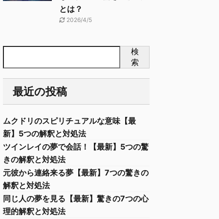
とは？
2026/4/5
検
索
最近の投稿
ムクドリのスピリチュアルな意味【最
新】5つの解釈と対処法
ツインレイの夢で会話！【最新】5つの驚
きの解釈と対処法
元彼から連絡来る夢【最新】7つの驚きの
解釈と対処法
同じ人の夢を見る【最新】驚きの7つの心
理的解釈と対処法