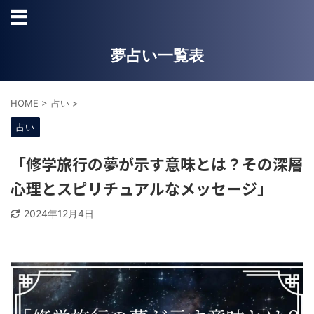
夢占い一覧表
HOME
>
占い
>
占い
「修学旅行の夢が示す意味とは？その深層
心理とスピリチュアルなメッセージ」
2024年12月4日