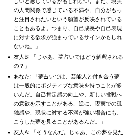
しいと感じているかもしれない。また、現実
の人間関係で感じている不満や、自分がもっ
と注目されたいという願望が反映されている
こともあるよ。つまり、自己成長や自己表現
に対する欲求が強まっているサインかもしれ
ないね。」
友人B: 「じゃあ、夢占いではどう解釈される
の？」
あなた: 「夢占いでは、芸能人と付き合う夢
は一般的にポジティブな意味を持つことが多
いんだ。自己肯定感の向上や、新しい挑戦へ
の意欲を示すことがある。逆に、現実での孤
独感や、現状に対する不満が強い場合にも、
こうした夢を見ることがあるんだ。」
友人A: 「そうなんだ。じゃあ、この夢を見た