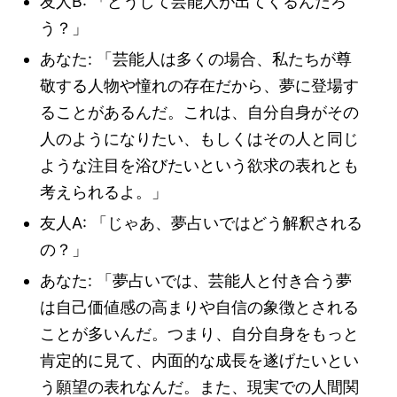
友人B: 「どうして芸能人が出てくるんだろ
う？」
あなた: 「芸能人は多くの場合、私たちが尊
敬する人物や憧れの存在だから、夢に登場す
ることがあるんだ。これは、自分自身がその
人のようになりたい、もしくはその人と同じ
ような注目を浴びたいという欲求の表れとも
考えられるよ。」
友人A: 「じゃあ、夢占いではどう解釈される
の？」
あなた: 「夢占いでは、芸能人と付き合う夢
は自己価値感の高まりや自信の象徴とされる
ことが多いんだ。つまり、自分自身をもっと
肯定的に見て、内面的な成長を遂げたいとい
う願望の表れなんだ。また、現実での人間関