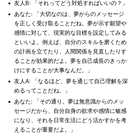
友人B: 「それってどう対処すればいいの？」
あなた: 「大切なのは、夢からのメッセージ
を正しく受け取ることだね。夢が示す願望や
感情に対して、現実的な目標を設定してみる
といいよ。例えば、自分のスキルを磨くため
の計画を立てたり、人間関係を見直したりす
ることが効果的だよ。夢を自己成長のきっか
けにすることが大事なんだ。」
友人A: 「なるほど、夢を通じて自己理解を深
めるってことだね。」
あなた: 「その通り。夢は無意識からのメッ
セージだから、自分自身の欲求や感情に敏感
になり、それを日常生活にどう活かすかを考
えることが重要だよ。」