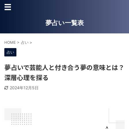
夢占い一覧表
HOME
>
占い
>
占い
夢占いで芸能人と付き合う夢の意味とは？
深層心理を探る
2024年12月5日