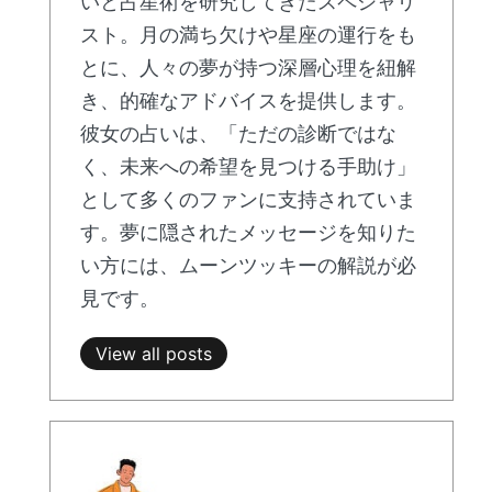
いと占星術を研究してきたスペシャリ
スト。月の満ち欠けや星座の運行をも
とに、人々の夢が持つ深層心理を紐解
き、的確なアドバイスを提供します。
彼女の占いは、「ただの診断ではな
く、未来への希望を見つける手助け」
として多くのファンに支持されていま
す。夢に隠されたメッセージを知りた
い方には、ムーンツッキーの解説が必
見です。
View all posts