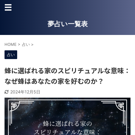
夢占い一覧表
HOME
>
占い
>
占い
蜂に選ばれる家のスピリチュアルな意味：
なぜ蜂はあなたの家を好むのか？
2024年12月5日