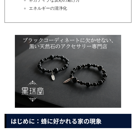
ネガティブな反応の避け方
エネルギーの清浄化
はじめに：蜂に好かれる家の現象