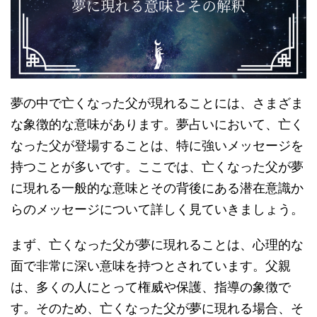
夢の中で亡くなった父が現れることには、さまざま
な象徴的な意味があります。夢占いにおいて、亡く
なった父が登場することは、特に強いメッセージを
持つことが多いです。ここでは、亡くなった父が夢
に現れる一般的な意味とその背後にある潜在意識か
らのメッセージについて詳しく見ていきましょう。
まず、亡くなった父が夢に現れることは、心理的な
面で非常に深い意味を持つとされています。父親
は、多くの人にとって権威や保護、指導の象徴で
す。そのため、亡くなった父が夢に現れる場合、そ