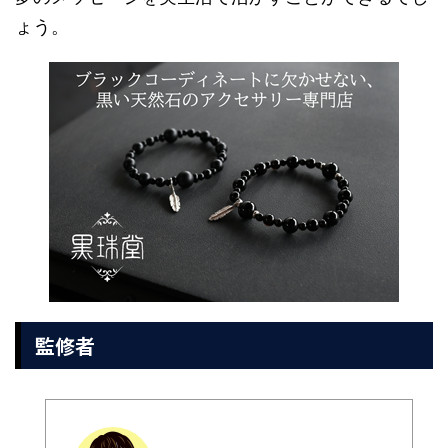
ょう。
監修者