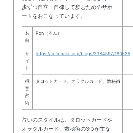
歩ずつ自立・自律して歩むためのサポ
ートをおこなっています。
名
Ron（ろん）
前
サ
https://coconala.com/blogs/2384597/180635
イ
ト
得
タロットカード、オラクルカード、数秘術
意
占
術
占いのスタイルは、タロットカードや
オラクルカード、数秘術の3つが主な