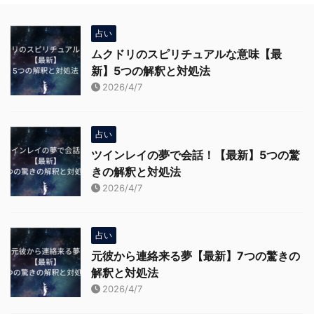
占い
ムクドリのスピリチュアルな意味【最
新】5つの解釈と対処法
2026/4/7
占い
ツインレイの夢で会話！【最新】5つの驚
きの解釈と対処法
2026/4/7
占い
元彼から連絡来る夢【最新】7つの驚きの
解釈と対処法
2026/4/7