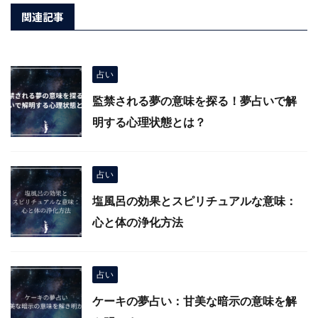
関連記事
占い
監禁される夢の意味を探る！夢占いで解
明する心理状態とは？
占い
塩風呂の効果とスピリチュアルな意味：
心と体の浄化方法
占い
ケーキの夢占い：甘美な暗示の意味を解