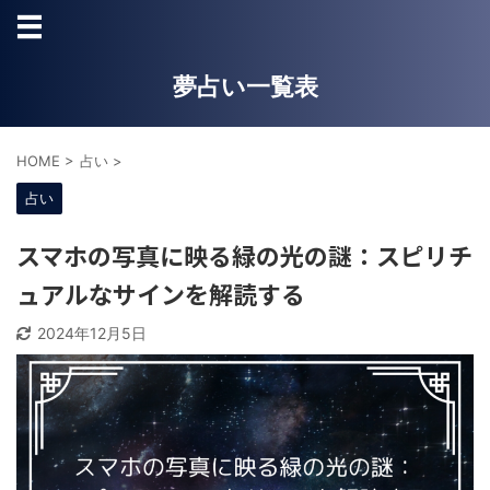
夢占い一覧表
HOME
>
占い
>
占い
スマホの写真に映る緑の光の謎：スピリチ
ュアルなサインを解読する
2024年12月5日