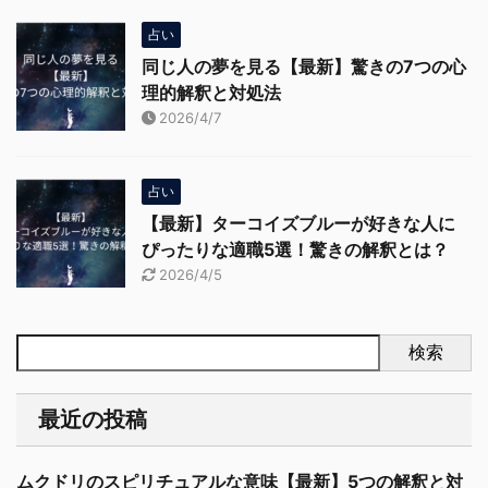
占い
同じ人の夢を見る【最新】驚きの7つの心
理的解釈と対処法
2026/4/7
占い
【最新】ターコイズブルーが好きな人に
ぴったりな適職5選！驚きの解釈とは？
2026/4/5
検索
最近の投稿
ムクドリのスピリチュアルな意味【最新】5つの解釈と対