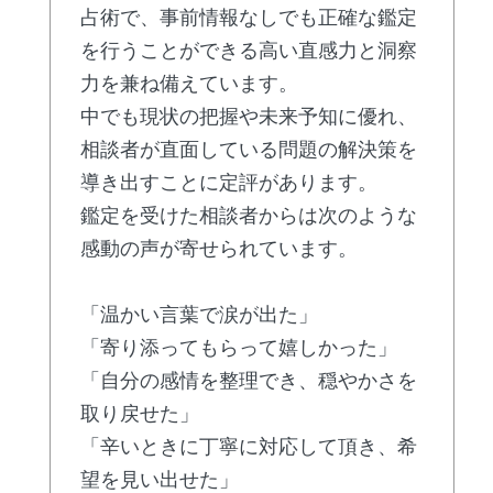
占術で、事前情報なしでも正確な鑑定
を行うことができる高い直感力と洞察
力を兼ね備えています。
中でも現状の把握や未来予知に優れ、
相談者が直面している問題の解決策を
導き出すことに定評があります。
鑑定を受けた相談者からは次のような
感動の声が寄せられています。
「温かい言葉で涙が出た」
「寄り添ってもらって嬉しかった」
「自分の感情を整理でき、穏やかさを
取り戻せた」
「辛いときに丁寧に対応して頂き、希
望を見い出せた」