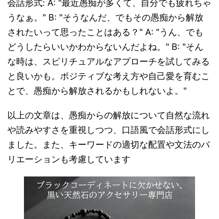
会話形式: A: "最近愚痴が多くて、自分でも疲れちゃ
うなぁ。" B: "そうなんだ、でもその愚痴から解放
されたいって思ったことはある？" A: "うん、でも
どうしたらいいかわからないんだよね。" B: "そん
な時は、スピリチュアルなアプローチを試してみる
と良いかも。ポジティブな考え方や自己愛を育むこ
とで、愚痴から解放されるかもしれないよ。"
以上の文章は、愚痴からの解放について自然な流れ
や読みやすさを重視しつつ、口語風で会話形式にし
ました。また、キーワードの適切な配置や文法のバ
リエーションも考慮しています