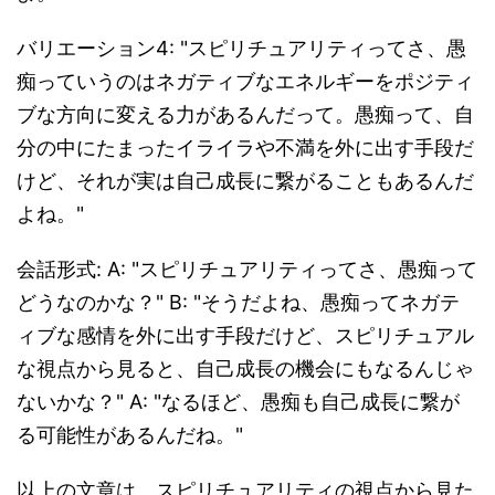
バリエーション4: "スピリチュアリティってさ、愚
痴っていうのはネガティブなエネルギーをポジティ
ブな方向に変える力があるんだって。愚痴って、自
分の中にたまったイライラや不満を外に出す手段だ
けど、それが実は自己成長に繋がることもあるんだ
よね。"
会話形式: A: "スピリチュアリティってさ、愚痴って
どうなのかな？" B: "そうだよね、愚痴ってネガテ
ィブな感情を外に出す手段だけど、スピリチュアル
な視点から見ると、自己成長の機会にもなるんじゃ
ないかな？" A: "なるほど、愚痴も自己成長に繋が
る可能性があるんだね。"
以上の文章は、スピリチュアリティの視点から見た