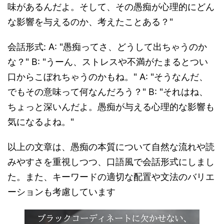
味があるんだよ。そして、その愚痴が心理的にどん
な影響を与えるのか、考えたことある？"
会話形式: A: "愚痴ってさ、どうして出ちゃうのか
な？" B: "うーん、ストレスや不満がたまるとつい
口からこぼれちゃうのかもね。" A: "そうなんだ、
でもその意味って何なんだろう？" B: "それはね、
ちょっと深いんだよ。愚痴が与える心理的な影響も
気になるよね。"
以上の文章は、愚痴の本質について自然な流れや読
みやすさを重視しつつ、口語風で会話形式にしまし
た。また、キーワードの適切な配置や文法のバリエ
ーションも考慮しています