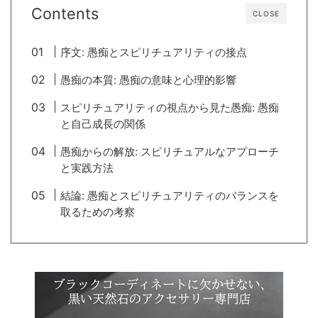
Contents
CLOSE
序文: 愚痴とスピリチュアリティの接点
愚痴の本質: 愚痴の意味と心理的影響
スピリチュアリティの視点から見た愚痴: 愚痴
と自己成長の関係
愚痴からの解放: スピリチュアルなアプローチ
と実践方法
結論: 愚痴とスピリチュアリティのバランスを
取るための考察