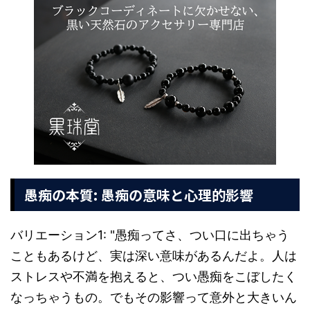
愚痴の本質: 愚痴の意味と心理的影響
バリエーション1: "愚痴ってさ、つい口に出ちゃう
こともあるけど、実は深い意味があるんだよ。人は
ストレスや不満を抱えると、つい愚痴をこぼしたく
なっちゃうもの。でもその影響って意外と大きいん