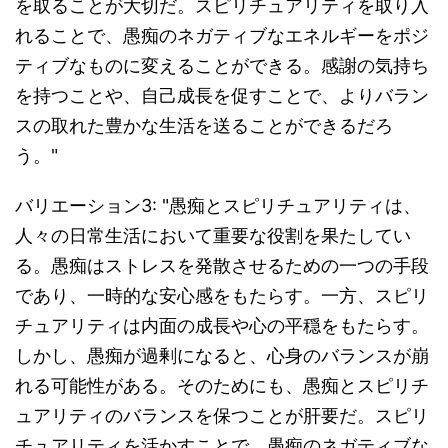
を取ることが大切だ。スピリチュアリティを取り入
れることで、愚痴のネガティブなエネルギーをポジ
ティブなものに変えることができる。感謝の気持ち
を持つことや、自己成長を促すことで、よりバラン
スの取れた豊かな生活を送ることができるだろ
う。"
バリエーション3: "愚痴とスピリチュアリティは、
人々の日常生活において重要な役割を果たしてい
る。愚痴はストレスを発散させるための一つの手段
であり、一時的な安心感をもたらす。一方、スピリ
チュアリティは内面の成長や心の平穏をもたらす。
しかし、愚痴が過剰になると、心身のバランスが崩
れる可能性がある。そのためにも、愚痴とスピリチ
ュアリティのバランスを保つことが肝要だ。スピリ
チュアリティを活かすことで、愚痴のネガティブな