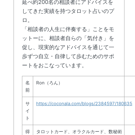
延べ約200名の相談者にアドバイスを
してきた実績を持つタロット占いのプ
ロ。
「相談者の人生に伴奏する」ことをモ
ットーに、相談者自らの「気付き」を
促し、現実的なアドバイスを通じて一
歩ずつ自立・自律して歩むためのサポ
ートをおこなっています。
名
Ron（ろん）
前
サ
https://coconala.com/blogs/2384597/180635
イ
ト
得
タロットカード、オラクルカード、数秘術