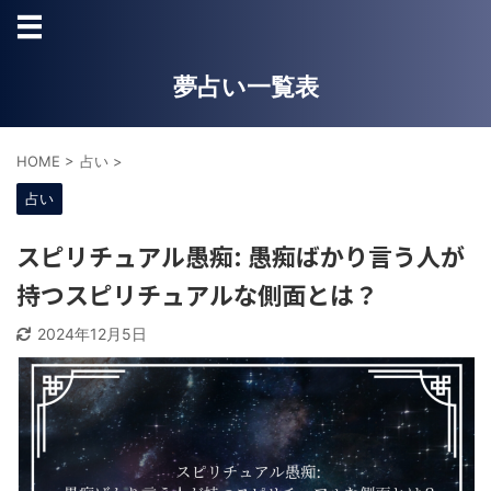
夢占い一覧表
HOME
>
占い
>
占い
スピリチュアル愚痴: 愚痴ばかり言う人が
持つスピリチュアルな側面とは？
2024年12月5日