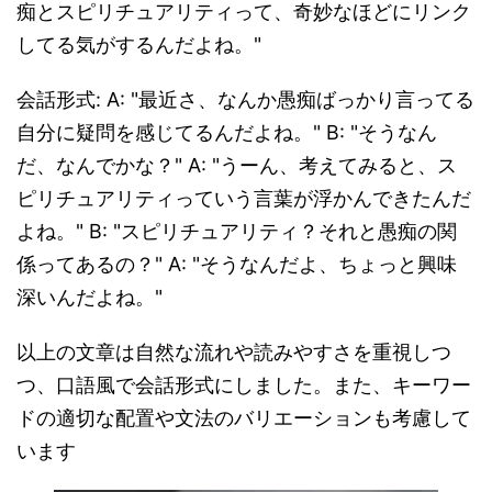
痴とスピリチュアリティって、奇妙なほどにリンク
してる気がするんだよね。"
会話形式: A: "最近さ、なんか愚痴ばっかり言ってる
自分に疑問を感じてるんだよね。" B: "そうなん
だ、なんでかな？" A: "うーん、考えてみると、ス
ピリチュアリティっていう言葉が浮かんできたんだ
よね。" B: "スピリチュアリティ？それと愚痴の関
係ってあるの？" A: "そうなんだよ、ちょっと興味
深いんだよね。"
以上の文章は自然な流れや読みやすさを重視しつ
つ、口語風で会話形式にしました。また、キーワー
ドの適切な配置や文法のバリエーションも考慮して
います