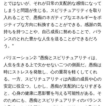
とではないが、それが日常の支配的な感情になって
しまうと問題が生じる。スピリチュアリティを取り
入れることで、愚痴のネガティブなエネルギーをポ
ジティブな方向に転換することができる。感謝の気
持ちを持つことや、自己成長に努めることで、バラ
ンスのとれた豊かな人生を送ることができるだろ
う。"
バリエーション2: "愚痴とスピリチュアリティは、
人生を生きる上で欠かせない二つの側面だ。愚痴は
時にストレスを発散し、心の重荷を軽くしてくれ
る。一方、スピリチュアリティは内面の成長や心の
安定に役立つ。しかし、愚痴が支配的になりすぎる
と、心身の健康に悪影響を与える可能性がある。そ
のためにも、愚痴とスピリチュアリティのバランス