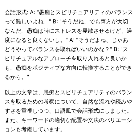
会話形式: A: "愚痴とスピリチュアリティのバランス
って難しいよね。" B: "そうだね、でも両方が大切
なんだ。愚痴は時にストレスを発散させるけど、過
度になると良くないし。" A: "そうだよね、じゃあ
どうやってバランスを取ればいいのかな？" B: "ス
ピリチュアルなアプローチを取り入れると良いか
も。愚痴をポジティブな方向に転換することができ
るから。"
以上の文章は、愚痴とスピリチュアリティのバラン
スを取るための考察について、自然な流れや読みや
すさを重視しつつ、口語風で会話形式にしました。
また、キーワードの適切な配置や文法のバリエーシ
ョンも考慮しています。