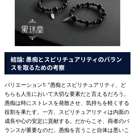
結論: 愚痴とスピリチュアリティのバラン
スを取るための考察
バリエーション1: "愚痴とスピリチュアリティ、ど
ちらも人生において大切な要素だと言えるだろう。
愚痴は時にストレスを発散させ、気持ちを軽くする
役割を果たす。一方、スピリチュアリティは内面の
成長や心の安定に貢献する。だからこそ、両者のバ
ランスが重要なのだ。愚痴を言うこと自体は悪いこ