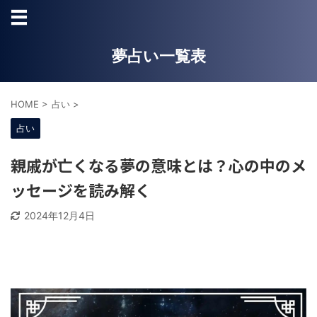
夢占い一覧表
HOME
>
占い
>
占い
親戚が亡くなる夢の意味とは？心の中のメ
ッセージを読み解く
2024年12月4日