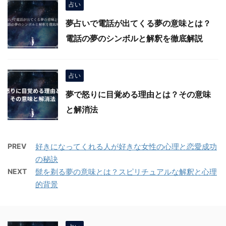
占い
夢占いで電話が出てくる夢の意味とは？
電話の夢のシンボルと解釈を徹底解説
占い
夢で怒りに目覚める理由とは？その意味
と解消法
PREV
好きになってくれる人が好きな女性の心理と恋愛成功
の秘訣
NEXT
髭を剃る夢の意味とは？スピリチュアルな解釈と心理
的背景