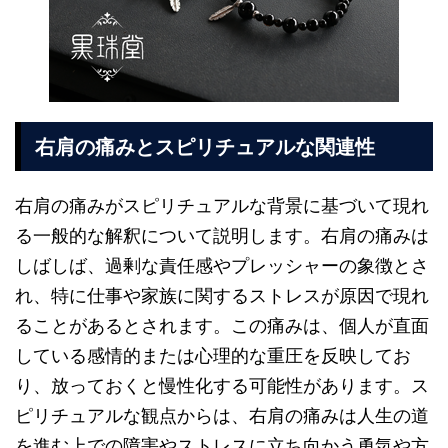
右肩の痛みとスピリチュアルな関連性
右肩の痛みがスピリチュアルな背景に基づいて現れ
る一般的な解釈について説明します。右肩の痛みは
しばしば、過剰な責任感やプレッシャーの象徴とさ
れ、特に仕事や家族に関するストレスが原因で現れ
ることがあるとされます。この痛みは、個人が直面
している感情的または心理的な重圧を反映してお
り、放っておくと慢性化する可能性があります。ス
ピリチュアルな観点からは、右肩の痛みは人生の道
を進む上での障害やストレスに立ち向かう勇気や方