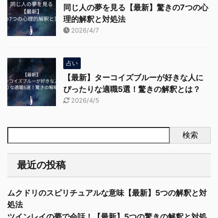
同じ人の夢を見る【最新】驚きの7つの心
理的解釈と対処法
2026/4/7
占い
【最新】ターコイズブルーが好きな人に
ぴったりな適職5選！驚きの解釈とは？
2026/4/5
検索
最近の投稿
ムクドリのスピリチュアルな意味【最新】5つの解釈と対
処法
ツインレイの夢で会話！【最新】5つの驚きの解釈と対処