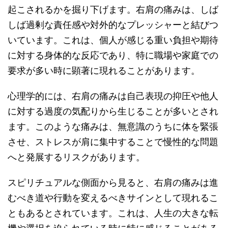
起こされるかを掘り下げます。右肩の痛みは、しば
しば過剰な責任感や対外的なプレッシャーと結びつ
いています。これは、個人が感じる重い負担や期待
に対する身体的な反応であり、特に職場や家庭での
要求が多い時に顕著に現れることがあります。
心理学的には、右肩の痛みは自己表現の抑圧や他人
に対する過度の気配りから生じることが多いとされ
ます。このような痛みは、無意識のうちに体を緊張
させ、ストレスが肩に集中することで慢性的な問題
へと発展するリスクがあります。
スピリチュアルな側面から見ると、右肩の痛みは進
むべき道や行動を変えるべきサインとして現れるこ
ともあるとされています。これは、人生の大きな転