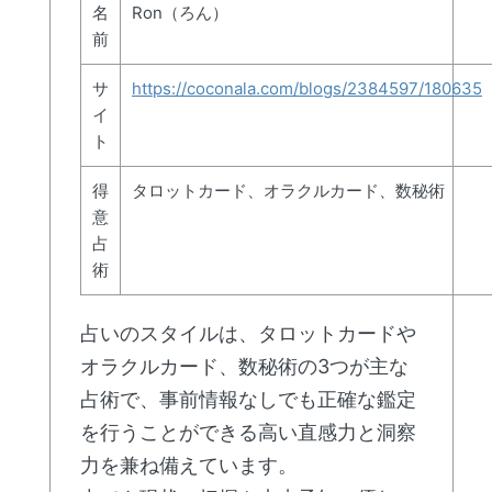
名
Ron（ろん）
前
サ
https://coconala.com/blogs/2384597/180635
イ
ト
得
タロットカード、オラクルカード、数秘術
意
占
術
占いのスタイルは、タロットカードや
オラクルカード、数秘術の3つが主な
占術で、事前情報なしでも正確な鑑定
を行うことができる高い直感力と洞察
力を兼ね備えています。