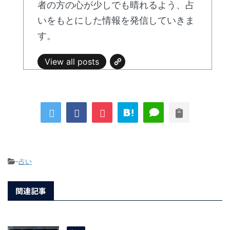
者の方の心が少しでも晴れるよう、占
いをもとにした情報を発信していきま
す。
View all posts
-
占い
関連記事