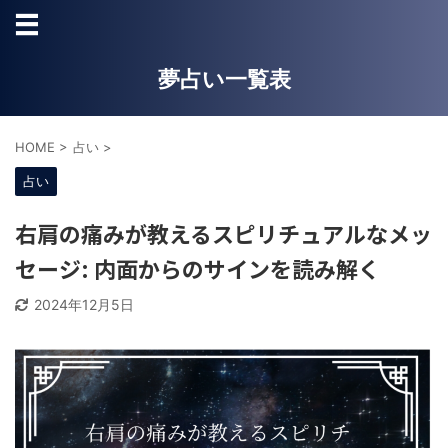
夢占い一覧表
HOME
>
占い
>
占い
右肩の痛みが教えるスピリチュアルなメッ
セージ: 内面からのサインを読み解く
2024年12月5日