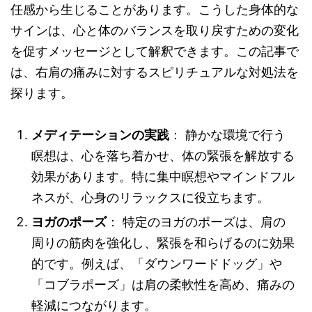
任感から生じることがあります。こうした身体的な
サインは、心と体のバランスを取り戻すための変化
を促すメッセージとして解釈できます。この記事で
は、右肩の痛みに対するスピリチュアルな対処法を
探ります。
メディテーションの実践
： 静かな環境で行う
瞑想は、心を落ち着かせ、体の緊張を解放する
効果があります。特に集中瞑想やマインドフル
ネスが、心身のリラックスに役立ちます。
ヨガのポーズ
： 特定のヨガのポーズは、肩の
周りの筋肉を強化し、緊張を和らげるのに効果
的です。例えば、「ダウンワードドッグ」や
「コブラポーズ」は肩の柔軟性を高め、痛みの
軽減につながります。