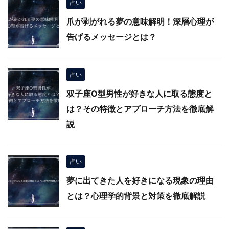
占い
爪が剥がれる夢の意味解明！深層心理が
告げるメッセージとは？
占い
双子座O型男性が好きな人に取る態度と
は？その特徴とアプローチ方法を徹底解
説
占い
夢に出てきた人を好きになる現象の理由
とは？心理学的背景と対策を徹底解説