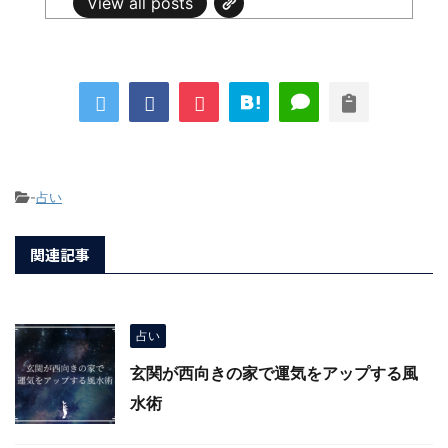
View all posts
-
占い
関連記事
占い
玄関が西向きの家で運気をアップする風
水術