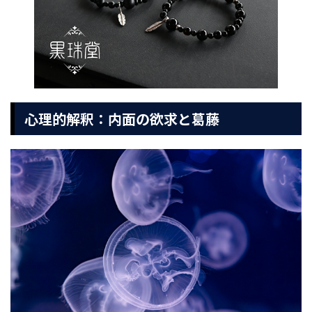
心理的解釈：内面の欲求と葛藤