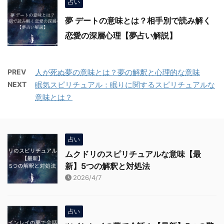
占い
夢 デートの意味とは？相手別で読み解く
恋愛の深層心理【夢占い解説】
PREV
人が死ぬ夢の意味とは？夢の解釈と心理的な意味
NEXT
眠気スピリチュアル：眠りに関するスピリチュアルな
意味とは？
占い
ムクドリのスピリチュアルな意味【最
新】5つの解釈と対処法
2026/4/7
占い