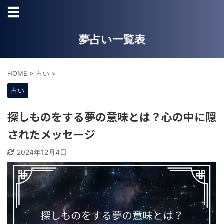
夢占い一覧表
HOME
>
占い
>
占い
探しものをする夢の意味とは？心の中に隠
されたメッセージ
2024年12月4日