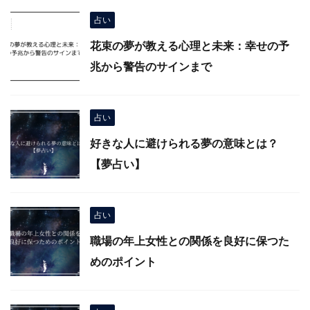
占い
花束の夢が教える心理と未来：幸せの予
兆から警告のサインまで
占い
好きな人に避けられる夢の意味とは？
【夢占い】
占い
職場の年上女性との関係を良好に保つた
めのポイント