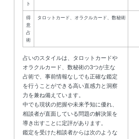
ト
得
タロットカード、オラクルカード、数秘術
意
占
術
占いのスタイルは、タロットカードや
オラクルカード、数秘術の3つが主な
占術で、事前情報なしでも正確な鑑定
を行うことができる高い直感力と洞察
力を兼ね備えています。
中でも現状の把握や未来予知に優れ、
相談者が直面している問題の解決策を
導き出すことに定評があります。
鑑定を受けた相談者からは次のような