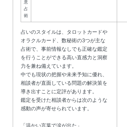
意
占
術
占いのスタイルは、タロットカードや
オラクルカード、数秘術の3つが主な
占術で、事前情報なしでも正確な鑑定
を行うことができる高い直感力と洞察
力を兼ね備えています。
中でも現状の把握や未来予知に優れ、
相談者が直面している問題の解決策を
導き出すことに定評があります。
鑑定を受けた相談者からは次のような
感動の声が寄せられています。
「温かい言葉で涙が出た」