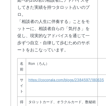
延べ約200名の相談者にアドバイスを
してきた実績を持つタロット占いのプ
ロ。
「相談者の人生に伴奏する」ことをモ
ットーに、相談者自らの「気付き」を
促し、現実的なアドバイスを通じて一
歩ずつ自立・自律して歩むためのサポ
ートをおこなっています。
名
Ron（ろん）
前
サ
https://coconala.com/blogs/2384597/180635
イ
ト
得
タロットカード、オラクルカード、数秘術