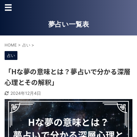
夢占い一覧表
HOME
>
占い
>
占い
「Hな夢の意味とは？夢占いで分かる深層
心理とその解釈」
2024年12月4日