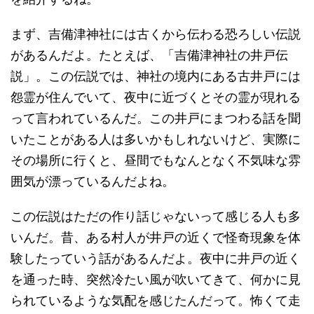
まず、吉備津神社には古くから伝わる恐ろしい伝説
があるんだよ。たとえば、「吉備津神社の井戸伝
説」。この伝説では、神社の境内にある古井戸には
怨霊が住んでいて、夜中に近づくとその霊が現れる
って言われているんだ。この井戸にまつわる話を聞
いたことがある人は多いかもしれないけど、実際に
その場所に行くと、昼間でもなんとなく不気味な雰
囲気が漂っているんだよね。
この伝説はただの作り話じゃないって感じる人も多
いんだ。昔、ある村人が井戸の近くで怪奇現象を体
験したっていう話があるんだよ。夜中に井戸の近く
を通った時、突然冷たい風が吹いてきて、何かに見
られているような気配を感じたんだって。怖くて走