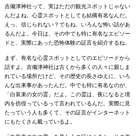
吉備津神社って、実はただの観光スポットじゃない
んだよね。心霊スポットとしても結構有名なんだ。
えっ、信じられない？でもね、いろんな怖い話があ
るんだよ。今日は、その中でも特に有名なエピソー
ドと、実際にあった恐怖体験の証言を紹介するね。
まず、有名な心霊スポットとしてのエピソードから
話すよ。吉備津神社は古くから多くの人々に親しま
れている場所だけど、その歴史の長さゆえに、いろ
んな出来事があったんだ。中でも特に有名なのが、
「白装束の女の霊」だよ。この霊は、夜になると境
内を彷徨っているって言われているんだ。実際に見
たっていう人も多くて、その証言がインターネット
にもたくさん載っているよ。