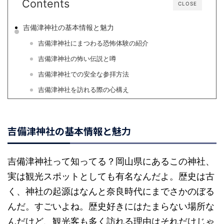
Contents
CLOSE
吉備津神社の基本情報と魅力
吉備津神社にまつわる恐怖体験の紹介
吉備津神社の怖い伝説と噂
吉備津神社での安全な参拝方法
吉備津神社を訪れる際の心構え
吉備津神社の基本情報と魅力
吉備津神社って知ってる？岡山県にあるこの神社、
実は観光スポットとしても有名なんだよ。歴史は古
く、神社の起源はなんと奈良時代にまでさかのぼる
んだ。すごいよね。歴史好きにはたまらない場所な
んだけど、観光客も多く訪れる理由はそれだけじゃ