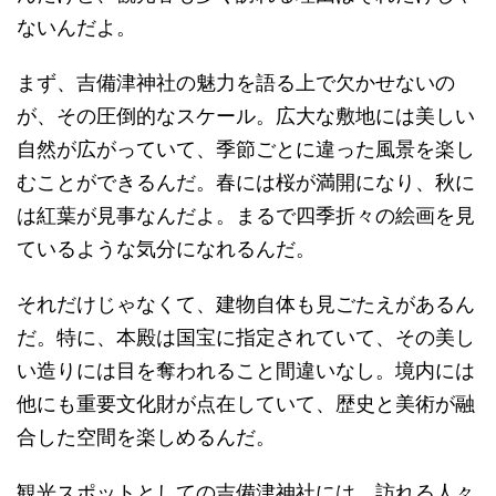
ないんだよ。
まず、吉備津神社の魅力を語る上で欠かせないの
が、その圧倒的なスケール。広大な敷地には美しい
自然が広がっていて、季節ごとに違った風景を楽し
むことができるんだ。春には桜が満開になり、秋に
は紅葉が見事なんだよ。まるで四季折々の絵画を見
ているような気分になれるんだ。
それだけじゃなくて、建物自体も見ごたえがあるん
だ。特に、本殿は国宝に指定されていて、その美し
い造りには目を奪われること間違いなし。境内には
他にも重要文化財が点在していて、歴史と美術が融
合した空間を楽しめるんだ。
観光スポットとしての吉備津神社には、訪れる人々