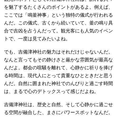
を魅了するたくさんのポイントがあるよ。例えば、
ここでは「鳴釜神事」という独特の儀式が行われる
んだ。この儀式、古くから続いていて、釜の鳴り具
合で吉凶を占うんだって。観光客にも人気のイベン
トで、一度は見てみたいよね。
でも、吉備津神社の魅力はそれだけじゃないんだ。
なんと言ってもその静けさと厳かな雰囲気が最高な
んだよ。都会の喧騒を離れて、心静かに祈りを捧げ
る時間は、現代人にとって貴重なひとときだと思う
んだ。自然に囲まれた神社でのんびりと過ごす時間
は、まるで心のデトックスって感じだよね。
吉備津神社は、歴史と自然、そして心静かに過ごせ
る空間が融合した、まさにパワースポットなんだ。