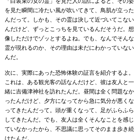
「白装束の女の霊」を見た人の話によると、その姿
を見た瞬間に冷たい風が吹いてきて、鳥肌が立った
んだって。しかも、その霊は決して近づいてこない
んだけど、ずっとこっちを見ているんだそうだ。想
像しただけでゾッとするよね。でも、なんでそんな
霊が現れるのか、その理由は未だにわかっていない
んだ。
次に、実際にあった恐怖体験の証言を紹介するよ。
これは、ある観光客の話なんだけど、彼は友人と一
緒に吉備津神社を訪れたんだ。昼間は全く問題なか
ったんだけど、夕方になってから急に気分が悪くな
ってきたんだって。頭が重くなって、足がふらふら
してきたんだ。でも、友人は全くそんなことを感じ
ていなかったから、不思議に思ってそのまま歩き続
けたんだ。