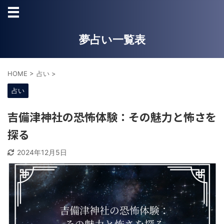
夢占い一覧表
HOME
>
占い
>
占い
吉備津神社の恐怖体験：その魅力と怖さを
探る
2024年12月5日