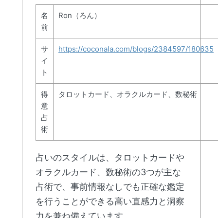
名
Ron（ろん）
前
サ
https://coconala.com/blogs/2384597/180635
イ
ト
得
タロットカード、オラクルカード、数秘術
意
占
術
占いのスタイルは、タロットカードや
オラクルカード、数秘術の3つが主な
占術で、事前情報なしでも正確な鑑定
を行うことができる高い直感力と洞察
力を兼ね備えています。