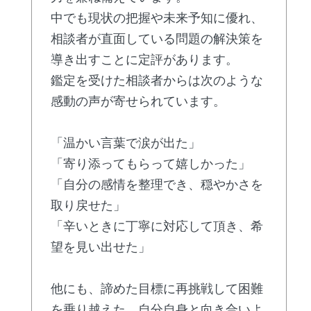
中でも現状の把握や未来予知に優れ、
相談者が直面している問題の解決策を
導き出すことに定評があります。
鑑定を受けた相談者からは次のような
感動の声が寄せられています。
「温かい言葉で涙が出た」
「寄り添ってもらって嬉しかった」
「自分の感情を整理でき、穏やかさを
取り戻せた」
「辛いときに丁寧に対応して頂き、希
望を見い出せた」
他にも、諦めた目標に再挑戦して困難
を乗り越えた、自分自身と向き合いよ