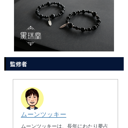
監修者
ムーンツッキー
ムーンツッキーは、長年にわたり夢占