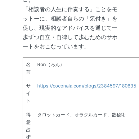
「相談者の人生に伴奏する」ことをモ
ットーに、相談者自らの「気付き」を
促し、現実的なアドバイスを通じて一
歩ずつ自立・自律して歩むためのサポ
ートをおこなっています。
名
Ron（ろん）
前
サ
https://coconala.com/blogs/2384597/180635
イ
ト
得
タロットカード、オラクルカード、数秘術
意
占
術