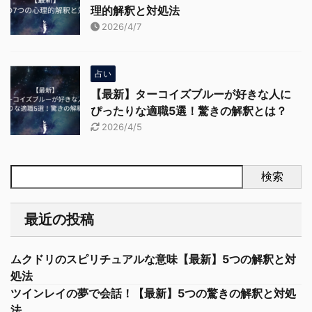
理的解釈と対処法
2026/4/7
占い
【最新】ターコイズブルーが好きな人に
ぴったりな適職5選！驚きの解釈とは？
2026/4/5
検索
最近の投稿
ムクドリのスピリチュアルな意味【最新】5つの解釈と対
処法
ツインレイの夢で会話！【最新】5つの驚きの解釈と対処
法