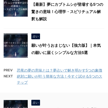
【最新】夢にカブトムシが登場する5つの
驚きの意味！心理学・スピリチュアル解
釈も解説
占い
願いが叶うおまじない【強力版】｜本気
の願いに届くシンプルな方法5選
PREV
恐竜の夢の意味とは？夢占いで解き明かす5つの象徴
NEXT
絶対に願いが叶う簡単な方法！今すぐ試せる5つのス
テップ
占い