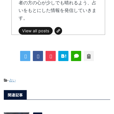
者の方の心が少しでも晴れるよう、占
いをもとにした情報を発信していきま
す。
View all posts
-
占い
関連記事