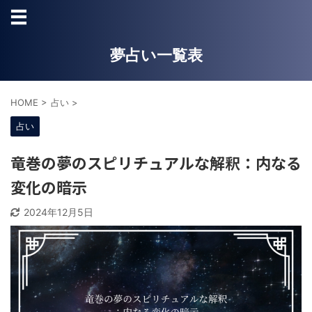
夢占い一覧表
HOME
>
占い
>
占い
竜巻の夢のスピリチュアルな解釈：内なる
変化の暗示
2024年12月5日