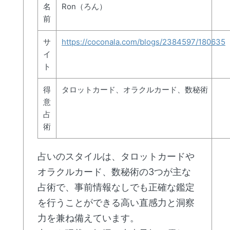
名
Ron（ろん）
前
サ
https://coconala.com/blogs/2384597/180635
イ
ト
得
タロットカード、オラクルカード、数秘術
意
占
術
占いのスタイルは、タロットカードや
オラクルカード、数秘術の3つが主な
占術で、事前情報なしでも正確な鑑定
を行うことができる高い直感力と洞察
力を兼ね備えています。