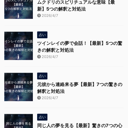
ムクドリのスピリチュアルな意味【最
新】5つの解釈と対処法
2026/4/7
占い
ツインレイの夢で会話！【最新】5つの驚
きの解釈と対処法
2026/4/7
占い
元彼から連絡来る夢【最新】7つの驚きの
解釈と対処法
2026/4/7
占い
同じ人の夢を見る【最新】驚きの7つの心