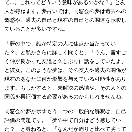
て...。これってどういう意味があるのかな？」と友
人が尋ねます。夢占いでは、同窓会の夢は過去への
郷愁や、過去の自己と現在の自己との関連を示唆し
ていることが多いですね。
「夢の中で、誰か特定の人に焦点が当たってい
た？」と私がさらに詳しく聞くと、「うん、昔すご
く仲が良かった友達と久しぶりに話をしていたよ」
と彼女。このような夢は、その友人や過去の関係が
現在のあなたに何か影響を与えている可能性があり
ます。もしかすると、未解決の感情や、その人との
関係を再評価する必要があるのかもしれませんね。
同窓会の夢が示すもう一つの一般的な解釈は、自己
評価の問題です。「夢の中で自分はどう感じてい
た？」と尋ねると、「なんだか周りと比べて劣って