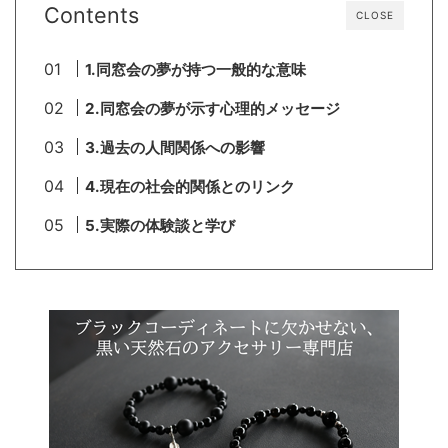
Contents
CLOSE
1.同窓会の夢が持つ一般的な意味
2.同窓会の夢が示す心理的メッセージ
3.過去の人間関係への影響
4.現在の社会的関係とのリンク
5.実際の体験談と学び