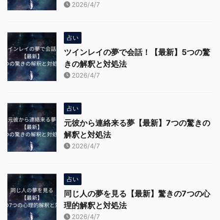
2026/4/7
占い
ツインレイの夢で会話！【最新】5つの驚
きの解釈と対処法
2026/4/7
占い
元彼から連絡来る夢【最新】7つの驚きの
解釈と対処法
2026/4/7
占い
同じ人の夢を見る【最新】驚きの7つの心
理的解釈と対処法
2026/4/7