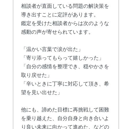
相談者が直面している問題の解決策を
導き出すことに定評があります。
鑑定を受けた相談者からは次のような
感動の声が寄せられています。
「温かい言葉で涙が出た」
「寄り添ってもらって嬉しかった」
「自分の感情を整理でき、穏やかさを
取り戻せた」
「辛いときに丁寧に対応して頂き、希
望を見い出せた」
他にも、諦めた目標に再挑戦して困難
を乗り越えた、自分自身と向き合いよ
り良い未来に向かって進めた、などの