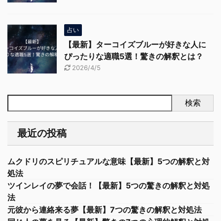
占い
【最新】ターコイズブルーが好きな人に
ぴったりな適職5選！驚きの解釈とは？
2026/4/5
検索
最近の投稿
ムクドリのスピリチュアルな意味【最新】5つの解釈と対
処法
ツインレイの夢で会話！【最新】5つの驚きの解釈と対処
法
元彼から連絡来る夢【最新】7つの驚きの解釈と対処法