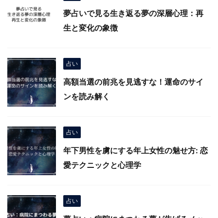
夢占いで見る生き返る夢の深層心理：再
生と変化の象徴
占い
高額当選の前兆を見逃すな！運命のサイ
ンを読み解く
占い
年下男性を虜にする年上女性の魅せ方: 恋
愛テクニックと心理学
占い