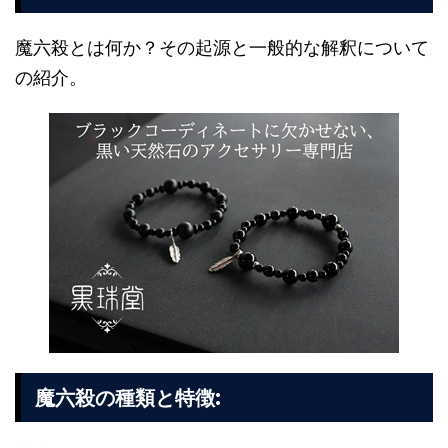
魔六殺とは何か？その起源と一般的な解釈について
の紹介。
:
魔六殺の種類と特徴