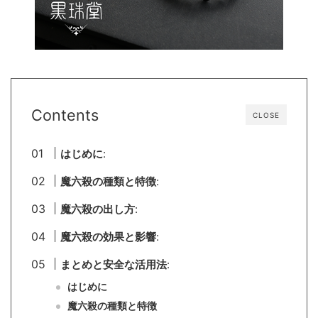
Contents
CLOSE
はじめに
:
魔六殺の種類と特徴
:
魔六殺の出し方
:
魔六殺の効果と影響
:
まとめと安全な活用法
:
はじめに
魔六殺の種類と特徴