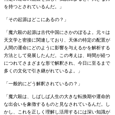
を持つとされているんだ。」
「その起源はどこにあるの？」
「魔六殺の起源は古代中国にさかのぼるよ。元々は
天文学と密接に関連しており、天体の特定の配置が
人間の運命にどのように影響を与えるかを解析する
方法として発展したんだ。この考えは、時間が経つ
につれてさまざまな形で解釈され、今日に至るまで
多くの文化で引き継がれているよ。」
「一般的にどう解釈されているの？」
「魔六殺は、しばしば人生の大きな転換期や運命的
な出会いを象徴するものと見なされているんだ。し
かし、これを正しく理解し活用するには深い知識が