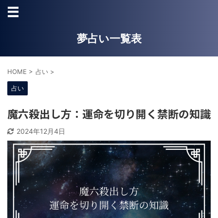
夢占い一覧表
HOME
>
占い
>
占い
魔六殺出し方：運命を切り開く禁断の知識
2024年12月4日