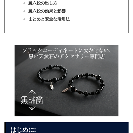
魔六殺の出し方
魔六殺の効果と影響
まとめと安全な活用法
:
はじめに