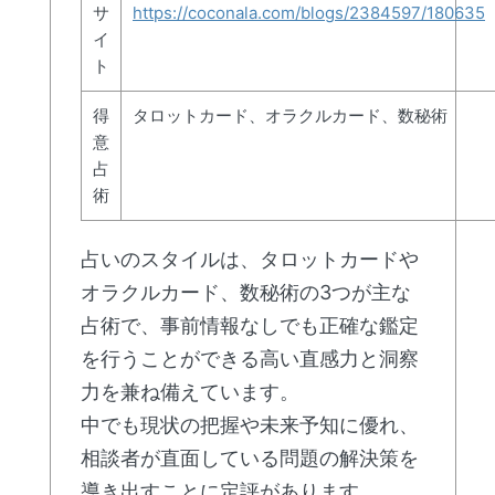
サ
https://coconala.com/blogs/2384597/180635
イ
ト
得
タロットカード、オラクルカード、数秘術
意
占
術
占いのスタイルは、タロットカードや
オラクルカード、数秘術の3つが主な
占術で、事前情報なしでも正確な鑑定
を行うことができる高い直感力と洞察
力を兼ね備えています。
中でも現状の把握や未来予知に優れ、
相談者が直面している問題の解決策を
導き出すことに定評があります。