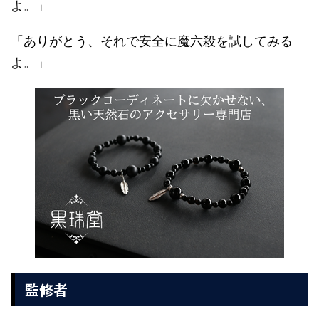
よ。」
「ありがとう、それで安全に魔六殺を試してみる
よ。」
監修者