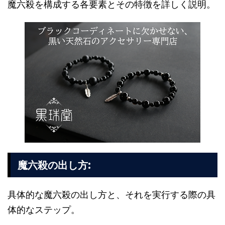
魔六殺を構成する各要素とその特徴を詳しく説明。
:
魔六殺の出し方
具体的な魔六殺の出し方と、それを実行する際の具
体的なステップ。