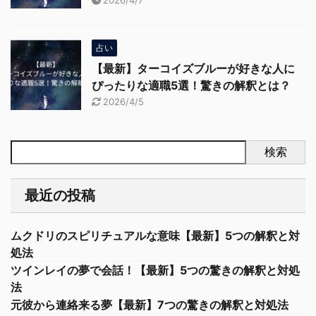
占い
【最新】ターコイズブルーが好きな人に
ぴったりな適職5選！驚きの解釈とは？
2026/4/5
検索
最近の投稿
ムクドリのスピリチュアルな意味【最新】5つの解釈と対
処法
ツインレイの夢で会話！【最新】5つの驚きの解釈と対処
法
元彼から連絡来る夢【最新】7つの驚きの解釈と対処法