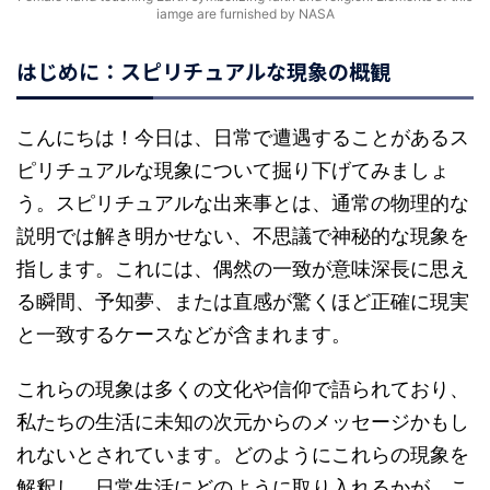
iamge are furnished by NASA
はじめに：スピリチュアルな現象の概観
こんにちは！今日は、日常で遭遇することがあるス
ピリチュアルな現象について掘り下げてみましょ
う。スピリチュアルな出来事とは、通常の物理的な
説明では解き明かせない、不思議で神秘的な現象を
指します。これには、偶然の一致が意味深長に思え
る瞬間、予知夢、または直感が驚くほど正確に現実
と一致するケースなどが含まれます。
これらの現象は多くの文化や信仰で語られており、
私たちの生活に未知の次元からのメッセージかもし
れないとされています。どのようにこれらの現象を
解釈し、日常生活にどのように取り入れるかが、こ