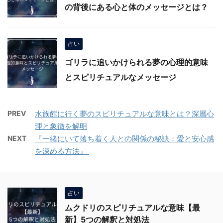
の背後にある心と体のメッセージとは？
占い
ゴリラに追いかけられる夢の心理的意味
とスピリチュアルなメッセージ
PREV
水族館に行く夢のスピリチュアルな意味とは？深層心
理と象徴を解明
NEXT
『一緒にいて落ち着く人との関係の秘訣：愛と安心感
を深める方法』
占い
ムクドリのスピリチュアルな意味【最
新】5つの解釈と対処法