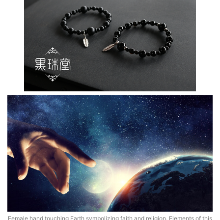
Female hand touching Earth symbolizing faith and religion. Elements of this