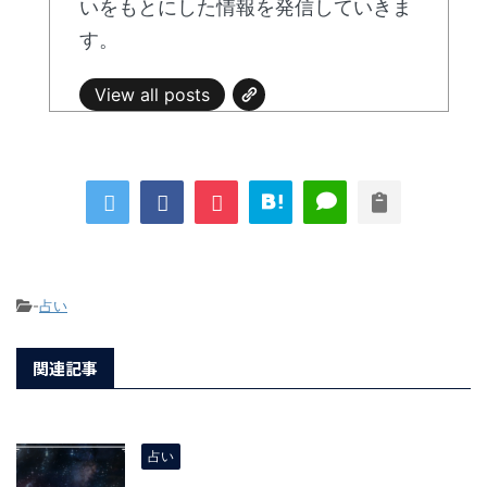
いをもとにした情報を発信していきま
す。
View all posts
-
占い
関連記事
占い