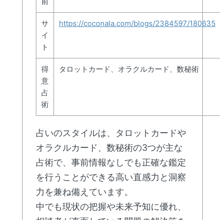
前
サ
https://coconala.com/blogs/2384597/180635
イ
ト
得
タロットカード、オラクルカード、数秘術
意
占
術
占いのスタイルは、タロットカードや
オラクルカード、数秘術の3つが主な
占術で、事前情報なしでも正確な鑑定
を行うことができる高い直感力と洞察
力を兼ね備えています。
中でも現状の把握や未来予知に優れ、