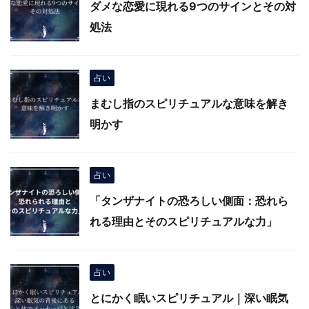
ダメな恋愛に現れる9つのサインとその対
処法
占い
まむし指のスピリチュアルな意味を解き
明かす
占い
「タンザナイトの恐ろしい側面：恐れら
れる理由とそのスピリチュアルな力」
占い
とにかく眠いスピリチュアル｜深い眠気