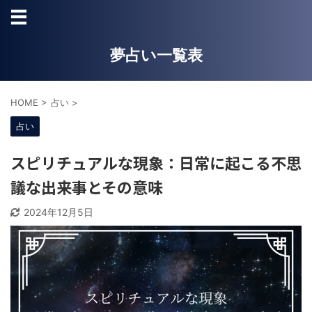
夢占い一覧表
HOME
>
占い
>
占い
スピリチュアルな現象：日常に起こる不思
議な出来事とその意味
2024年12月5日