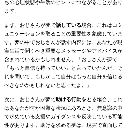
ちの心理状態や生活のヒントにつながることがあり
ます。
まず、おじさんが夢で
話している
場合、これはコミ
ュニケーションを取ることの重要性を象徴していま
す。夢の中でおじさんが話す内容には、あなたが現
実生活で聞くべき重要なメッセージやアドバイスが
含まれているかもしれません。「おじさんが夢で
『もっと自信を持っていい』と言っていたんだ。そ
れを聞いて、もしかして自分はもっと自分を信じる
べきなのかもしれないと思ったよ。」
次に、おじさんが夢で
助ける
行動をとる場合、これ
はあなたが何か困難な状況にあるとき、無意識の中
で求めている支援やガイダンスを反映している可能
性があります。助けを求める夢は、現実で直面して