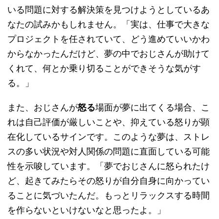
いる問題に対する解決策を見つけようとしているあ
なたの試みかもしれません。「実は、仕事で大きな
プロジェクトを任されていて、どう進めていいかわ
からなかったんだけど、夢の中でおじさんが助けて
くれて、何とか乗り切ることができそうな気がす
る。」
また、おじさんが
怒る
場面が夢に出てくる場合、こ
れは自己評価が厳しいことや、抑えている怒りが顕
在化しているサインです。このような夢は、ストレ
スの多い状況や対人関係の問題に直面している可能
性を示唆しています。「夢でおじさんに怒られたけ
ど、起きてみたらその怒りが自分自身に向かってい
ることに気づいたんだ。もっとリラックスする時間
を作らないといけないなと思ったよ。」