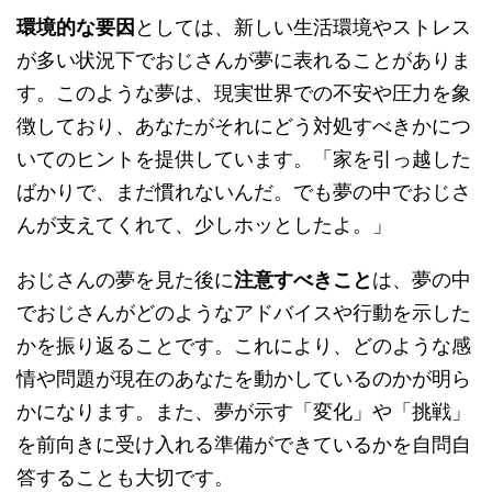
環境的な要因
としては、新しい生活環境やストレス
が多い状況下でおじさんが夢に表れることがありま
す。このような夢は、現実世界での不安や圧力を象
徴しており、あなたがそれにどう対処すべきかにつ
いてのヒントを提供しています。「家を引っ越した
ばかりで、まだ慣れないんだ。でも夢の中でおじさ
んが支えてくれて、少しホッとしたよ。」
おじさんの夢を見た後に
注意すべきこと
は、夢の中
でおじさんがどのようなアドバイスや行動を示した
かを振り返ることです。これにより、どのような感
情や問題が現在のあなたを動かしているのかが明ら
かになります。また、夢が示す「変化」や「挑戦」
を前向きに受け入れる準備ができているかを自問自
答することも大切です。