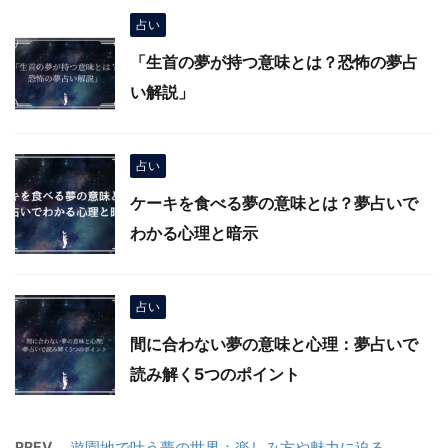
占い
「生首の夢が持つ意味とは？恐怖の夢占
い解説」
占い
ケーキを食べる夢の意味とは？夢占いで
わかる心理と暗示
占い
間に合わない夢の意味と心理：夢占いで
読み解く5つのポイント
PREV
遊園地で叶う夢の世界：楽しみ方や魅力に迫る