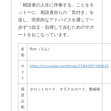
「相談者の人生に伴奏する」ことをモ
ットーに、相談者自らの「気付き」を
促し、現実的なアドバイスを通じて一
歩ずつ自立・自律して歩むためのサポ
ートをおこなっています。
名
Ron（ろん）
前
サ
https://coconala.com/blogs/2384597/180635
イ
ト
得
タロットカード、オラクルカード、数秘術
意
占
術