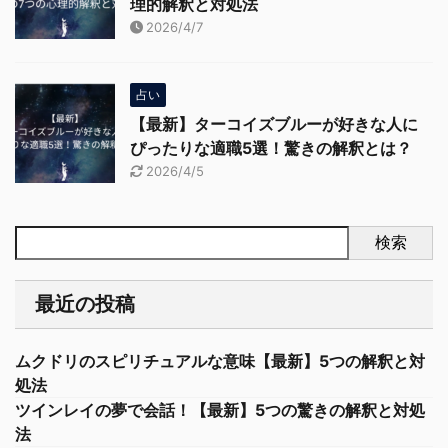
理的解釈と対処法
2026/4/7
占い
【最新】ターコイズブルーが好きな人に
ぴったりな適職5選！驚きの解釈とは？
2026/4/5
検索
最近の投稿
ムクドリのスピリチュアルな意味【最新】5つの解釈と対
処法
ツインレイの夢で会話！【最新】5つの驚きの解釈と対処
法