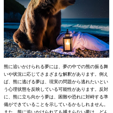
熊に追いかけられる夢には、夢の中での熊の振る舞
いや状況に応じてさまざまな解釈があります。例え
ば、熊に逃げる夢は、現実の問題から逃れたいとい
う心理状態を反映している可能性があります。反対
に、熊に立ち向かう夢は、困難や恐れに対峙する準
備ができていることを示しているかもしれません。
また、熊に追いかけられても捕まらない夢は、どん