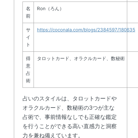
名
Ron（ろん）
前
サ
https://coconala.com/blogs/2384597/180635
イ
ト
得
タロットカード、オラクルカード、数秘術
意
占
術
占いのスタイルは、タロットカードや
オラクルカード、数秘術の3つが主な
占術で、事前情報なしでも正確な鑑定
を行うことができる高い直感力と洞察
力を兼ね備えています。