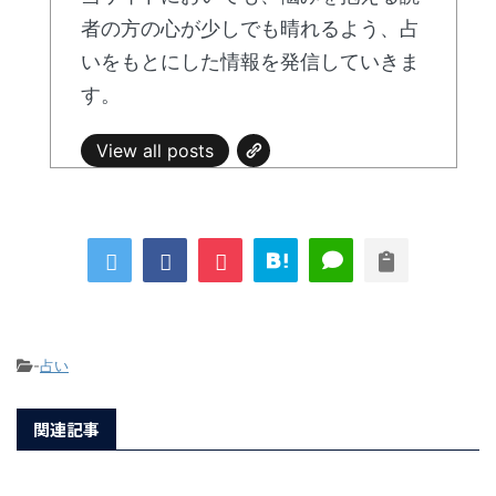
者の方の心が少しでも晴れるよう、占
いをもとにした情報を発信していきま
す。
View all posts
-
占い
関連記事