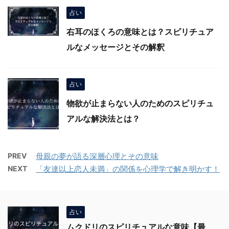
占い
右耳のほくろの意味とは？スピリチュア
ルなメッセージとその解釈
占い
物欲が止まらない人のためのスピリチュ
アルな解決法とは？
PREV
母親の夢が語る深層心理とその意味
NEXT
「友達以上恋人未満」の関係を心理学で解き明かす！
占い
ムクドリのスピリチュアルな意味【最