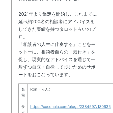
2021年より鑑定を開始し、これまでに
延べ約200名の相談者にアドバイスを
してきた実績を持つタロット占いのプ
ロ。
「相談者の人生に伴奏する」ことをモ
ットーに、相談者自らの「気付き」を
促し、現実的なアドバイスを通じて一
歩ずつ自立・自律して歩むためのサポ
ートをおこなっています。
名
Ron（ろん）
前
サ
https://coconala.com/blogs/2384597/180635
イ