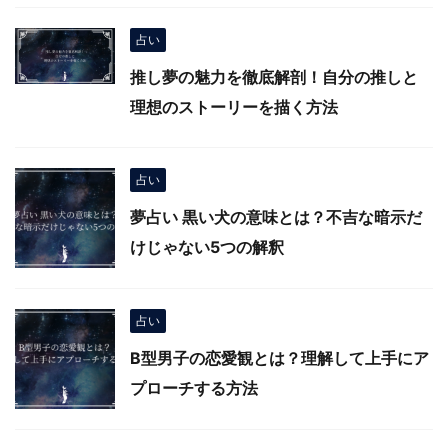
占い
推し夢の魅力を徹底解剖！自分の推しと
理想のストーリーを描く方法
占い
夢占い 黒い犬の意味とは？不吉な暗示だ
けじゃない5つの解釈
占い
B型男子の恋愛観とは？理解して上手にア
プローチする方法