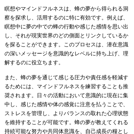
瞑想やマインドフルネスは、蜂の夢から得られる洞
察を探求し、活用するのに特に有効です。例えば、
瞑想中に夢の中での蜂の行動や感じた感情を思い出
し、それが現実世界のどの側面とリンクしているか
を探ることができます。このプロセスは、潜在意識
の深いメッセージを意識的なレベルに持ち上げ、理
解するのに役立ちます。
また、蜂の夢を通じて感じる圧力や責任感を軽減す
るためには、マインドフルネスを練習することも推
奨されます。日々の活動において意識的に現在に集
中し、感じた感情や体の感覚に注意を払うことで、
ストレスを管理し、よりバランスの取れた心理状態
を維持することが可能です。蜂の夢が教えてくれる
持続可能な努力や共同体意識を、自己成長の糧とし