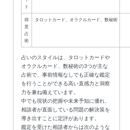
ト
得
タロットカード、オラクルカード、数秘術
意
占
術
占いのスタイルは、タロットカードや
オラクルカード、数秘術の3つが主な
占術で、事前情報なしでも正確な鑑定
を行うことができる高い直感力と洞察
力を兼ね備えています。
中でも現状の把握や未来予知に優れ、
相談者が直面している問題の解決策を
導き出すことに定評があります。
鑑定を受けた相談者からは次のような