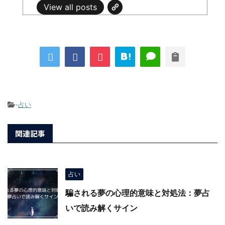
View all posts
-
占い
関連記事
占い
騙される夢の心理的意味と対処法：夢占
いで読み解くサイン