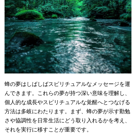
蜂の夢はしばしばスピリチュアルなメッセージを運
んできます。これらの夢が持つ深い意味を理解し、
個人的な成長やスピリチュアルな覚醒へとつなげる
方法は多岐にわたります。まず、蜂の夢が示す勤勉
さや協調性を日常生活にどう取り入れるかを考え、
それを実行に移すことが重要です。