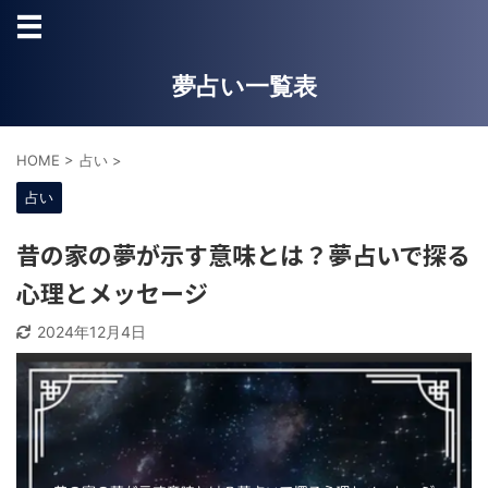
夢占い一覧表
HOME
>
占い
>
占い
昔の家の夢が示す意味とは？夢占いで探る
心理とメッセージ
2024年12月4日