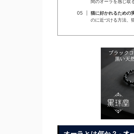
間のオーラを感じ取
猫に好かれるための
のに近づける方法、
- 
オーラとは何か？