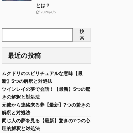
とは？
2026/4/5
検
索
最近の投稿
ムクドリのスピリチュアルな意味【最
新】5つの解釈と対処法
ツインレイの夢で会話！【最新】5つの驚
きの解釈と対処法
元彼から連絡来る夢【最新】7つの驚きの
解釈と対処法
同じ人の夢を見る【最新】驚きの7つの心
理的解釈と対処法