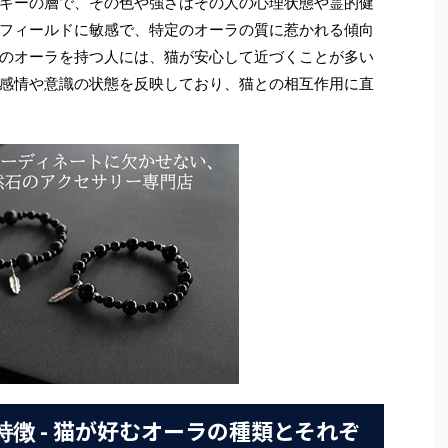
ギーの層で、その色や強さはその人の心理状態や霊的健
フィールドに敏感で、特定のオーラの質に惹かれる傾向
のオーラを持つ人には、猫が安心して近づくことが多い
感情や意識の状態を反映しており、猫との相互作用に直
- 猫が好むオーラの種類とそれぞ
特徴