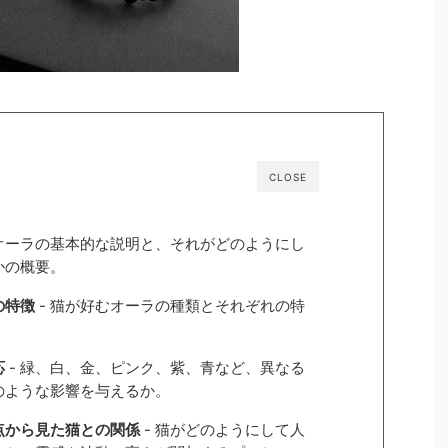
CLOSE
 オーラの基本的な説明と、それがどのようにし
かの概要。
の特徴
- 猫が好むオーラの種類とそれぞれの特
応
- 緑、白、金、ピンク、紫、青など、異なる
のような影響を与えるか。
点から見た猫との関係
- 猫がどのようにして人