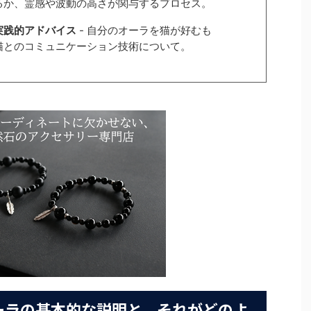
るか、霊感や波動の高さが関与するプロセス。
実践的アドバイス
- 自分のオーラを猫が好むも
猫とのコミュニケーション技術について。
オーラの基本的な説明と、それがどのよ