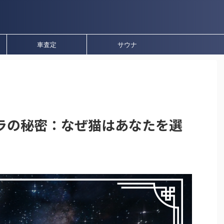
車査定
サウナ
ラの秘密：なぜ猫はあなたを選