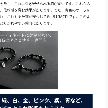
を放ち、これに引き寄せられる猫が多いです。これらの
、信頼感を育む効果があります。また、青色のオーラを
れ、これもまた猫が安心して近づける特性です。このよ
と好かれやすい傾向にあります。
- 緑、白、金、ピンク、紫、青など、