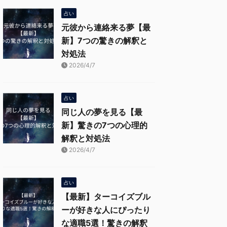
占い
元彼から連絡来る夢【最
新】7つの驚きの解釈と
対処法
2026/4/7
占い
同じ人の夢を見る【最
新】驚きの7つの心理的
解釈と対処法
2026/4/7
占い
【最新】ターコイズブル
ーが好きな人にぴったり
な適職5選！驚きの解釈