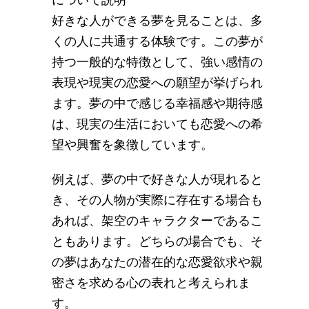
好きな人ができる夢を見ることは、多
くの人に共通する体験です。この夢が
持つ一般的な特徴として、強い感情の
表現や現実の恋愛への願望が挙げられ
ます。夢の中で感じる幸福感や期待感
は、現実の生活においても恋愛への希
望や興奮を象徴しています。
例えば、夢の中で好きな人が現れると
き、その人物が実際に存在する場合も
あれば、架空のキャラクターであるこ
ともあります。どちらの場合でも、そ
の夢はあなたの潜在的な恋愛欲求や親
密さを求める心の表れと考えられま
す。