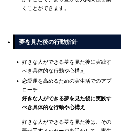
くことができます。
夢を見た後の行動指針
好きな人ができる夢を見た後に実践す
べき具体的な行動や心構え
恋愛運を高めるための実生活でのアプ
ローチ
好きな人ができる夢を見た後に実践す
べき具体的な行動や心構え
好きな人ができる夢を見た後は、その
夢が示すメッセージを活かして、実生