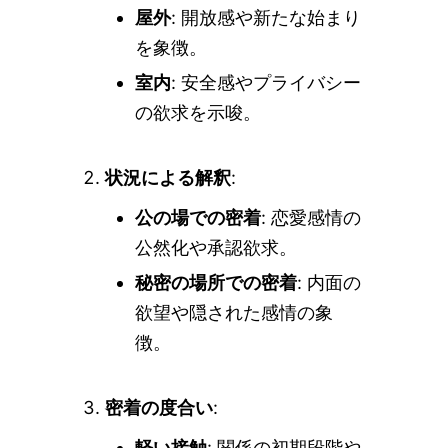
屋外
: 開放感や新たな始まり
を象徴。
室内
: 安全感やプライバシー
の欲求を示唆。
状況による解釈
:
公の場での密着
: 恋愛感情の
公然化や承認欲求。
秘密の場所での密着
: 内面の
欲望や隠された感情の象
徴。
密着の度合い
:
軽い接触
: 関係の初期段階や