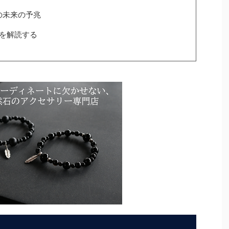
の未来の予兆
ジを解読する