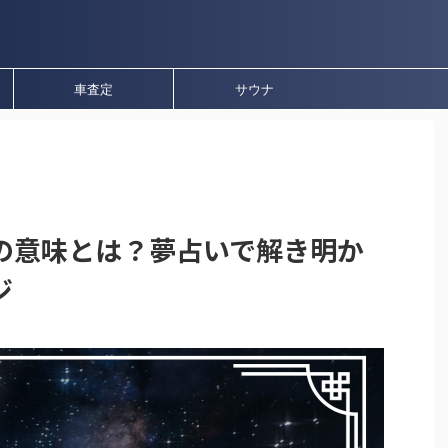
車査定
サウナ
の意味とは？夢占いで解き明か
ジ