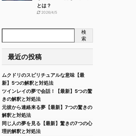
とは？
2026/4/5
検
索
最近の投稿
ムクドリのスピリチュアルな意味【最
新】5つの解釈と対処法
ツインレイの夢で会話！【最新】5つの驚
きの解釈と対処法
元彼から連絡来る夢【最新】7つの驚きの
解釈と対処法
同じ人の夢を見る【最新】驚きの7つの心
理的解釈と対処法