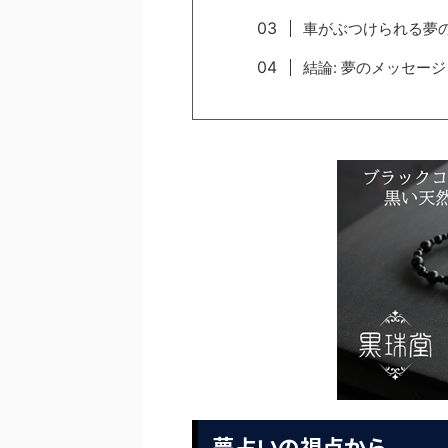
車がぶつけられる夢
結論: 夢のメッセー
夢占いの視点から