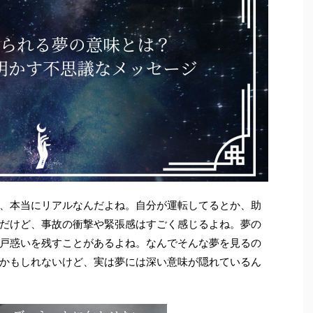
、本当にリアルなんだよね。自分が運転してるとか、助
だけど、事故の衝撃や緊張感はすごく感じるよね。夢の
戸惑いを残すことがあるよね。なんでそんな夢を見るの
かもしれないけど、実は夢には深い意味が隠れているん