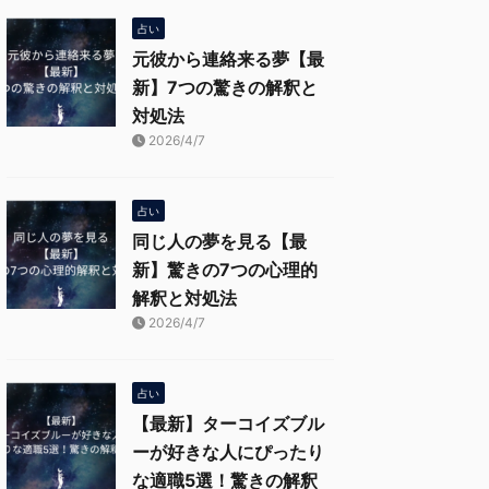
占い
元彼から連絡来る夢【最
新】7つの驚きの解釈と
対処法
2026/4/7
占い
同じ人の夢を見る【最
新】驚きの7つの心理的
解釈と対処法
2026/4/7
占い
【最新】ターコイズブル
ーが好きな人にぴったり
な適職5選！驚きの解釈