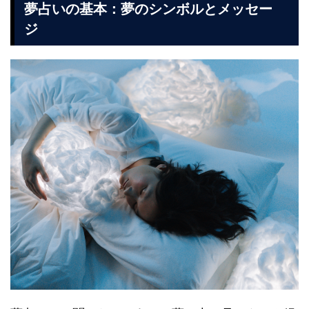
夢占いの基本：夢のシンボルとメッセー
ジ