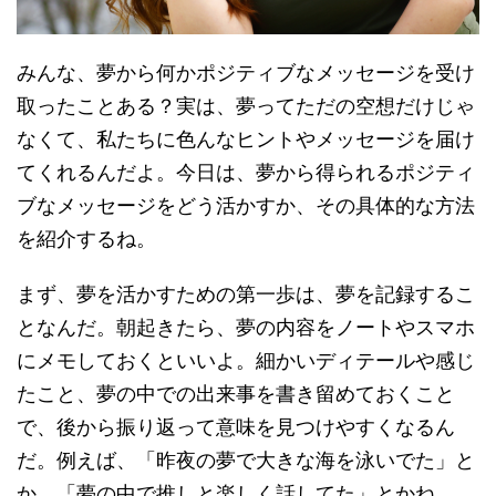
みんな、夢から何かポジティブなメッセージを受け
取ったことある？実は、夢ってただの空想だけじゃ
なくて、私たちに色んなヒントやメッセージを届け
てくれるんだよ。今日は、夢から得られるポジティ
ブなメッセージをどう活かすか、その具体的な方法
を紹介するね。
まず、夢を活かすための第一歩は、夢を記録するこ
となんだ。朝起きたら、夢の内容をノートやスマホ
にメモしておくといいよ。細かいディテールや感じ
たこと、夢の中での出来事を書き留めておくこと
で、後から振り返って意味を見つけやすくなるん
だ。例えば、「昨夜の夢で大きな海を泳いでた」と
か、「夢の中で推しと楽しく話してた」とかね。