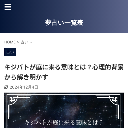
夢占い一覧表
HOME
>
占い
>
占い
キジバトが庭に来る意味とは？心理的背景
から解き明かす
2024年12月4日