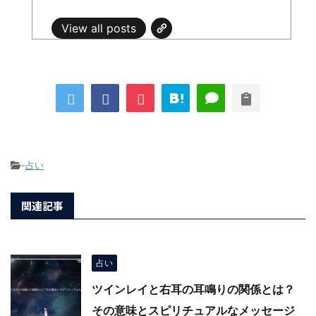
View all posts
-
占い
関連記事
占い
ツインレイと右耳の耳鳴りの関係とは？
その意味とスピリチュアルなメッセージ