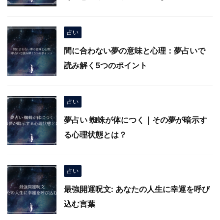
占い
間に合わない夢の意味と心理：夢占いで
読み解く5つのポイント
占い
夢占い 蜘蛛が体につく｜その夢が暗示す
る心理状態とは？
占い
最強開運呪文: あなたの人生に幸運を呼び
込む言葉