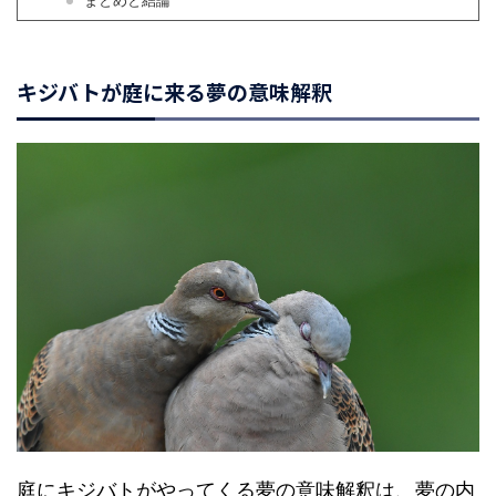
まとめと結論
キジバトが庭に来る夢の意味解釈
庭にキジバトがやってくる夢の意味解釈は、夢の内