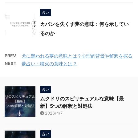
占い
カバンを失くす夢の意味：何を示してい
るのか
PREV
犬に襲われる夢の意味とは？心理的背景や解釈を探る
NEXT
夢占い：噴火の意味とは？
占い
ムクドリのスピリチュアルな意味【最
新】5つの解釈と対処法
2026/4/7
占い