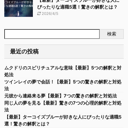
【最新】ターコイズブルーが好きな人に
ぴったりな適職5選！驚きの解釈とは？
2026/4/5
検索
最近の投稿
ムクドリのスピリチュアルな意味【最新】5つの解釈と対
処法
ツインレイの夢で会話！【最新】5つの驚きの解釈と対処
法
元彼から連絡来る夢【最新】7つの驚きの解釈と対処法
同じ人の夢を見る【最新】驚きの7つの心理的解釈と対処
法
【最新】ターコイズブルーが好きな人にぴったりな適職5
選！驚きの解釈とは？