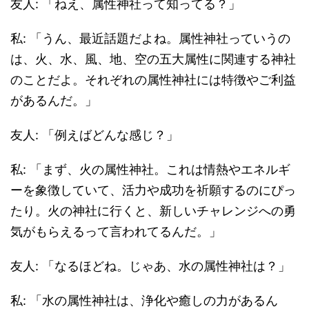
友人: 「ねえ、属性神社って知ってる？」
私: 「うん、最近話題だよね。属性神社っていうの
は、火、水、風、地、空の五大属性に関連する神社
のことだよ。それぞれの属性神社には特徴やご利益
があるんだ。」
友人: 「例えばどんな感じ？」
私: 「まず、火の属性神社。これは情熱やエネルギ
ーを象徴していて、活力や成功を祈願するのにぴっ
たり。火の神社に行くと、新しいチャレンジへの勇
気がもらえるって言われてるんだ。」
友人: 「なるほどね。じゃあ、水の属性神社は？」
私: 「水の属性神社は、浄化や癒しの力があるん