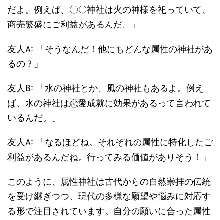
だよ。例えば、〇〇神社は火の神様を祀っていて、
商売繁盛にご利益があるんだ。」
友人A: 「そうなんだ！他にもどんな属性の神社があ
るの？」
友人B: 「水の神社とか、風の神社もあるよ。例え
ば、水の神社は恋愛成就に効果があるって言われて
いるんだ。」
友人A: 「なるほどね。それぞれの属性に特化したご
利益があるんだね。行ってみる価値がありそう！」
このように、属性神社は古代からの自然崇拝の伝統
を受け継ぎつつ、現代の多様な願望や悩みに対応す
る形で注目されています。自分の願いに合った属性