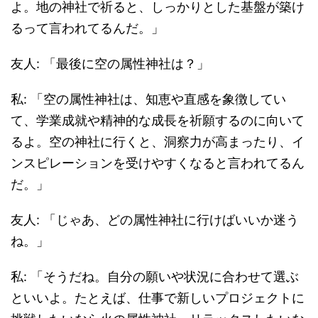
よ。地の神社で祈ると、しっかりとした基盤が築け
るって言われてるんだ。」
友人: 「最後に空の属性神社は？」
私: 「空の属性神社は、知恵や直感を象徴してい
て、学業成就や精神的な成長を祈願するのに向いて
るよ。空の神社に行くと、洞察力が高まったり、イ
ンスピレーションを受けやすくなると言われてるん
だ。」
友人: 「じゃあ、どの属性神社に行けばいいか迷う
ね。」
私: 「そうだね。自分の願いや状況に合わせて選ぶ
といいよ。たとえば、仕事で新しいプロジェクトに