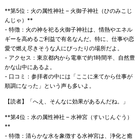
**第5位：火の属性神社 – 火御子神社（ひのみこじ
んじゃ）**
- 特徴：火の神を祀る火御子神社は、情熱やエネル
ギーを高めるご利益で有名なんだ。特に、仕事や恋
愛で燃え尽きそうな人にぴったりの場所だよ。
- アクセス：東京都内から電車で約1時間半、自然豊
かな山中にあるよ。
- 口コミ：参拝者の中には「ここに来てから仕事が
順調になった」という声も多いよ。
【読者】「へえ、そんなに効果があるんだね。」
**第4位：水の属性神社 – 水神宮（すいじんぐう）
**
- 特徴：清らかな水を象徴する水神宮は、浄化と癒