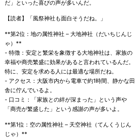
だ」といった喜びの声が多いんだ。
【読者】「風祭神社も面白そうだね。」
**第2位：地の属性神社 – 大地神社（だいちじんじ
ゃ）**
- 特徴：安定と繁栄を象徴する大地神社は、家族の
幸福や商売繁盛に効果があると言われているんだ。
特に、安定を求める人には最適な場所だね。
- アクセス：大阪市内から電車で約1時間、静かな田
舎に佇んでいるよ。
- 口コミ：「家族との絆が深まった」という声や
「商売が繁盛した」という感謝の声が多いよ。
**第1位：空の属性神社 – 天空神社（てんくうじん
じゃ）**