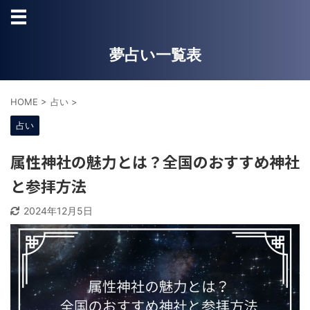
夢占い一覧表
HOME
>
占い
>
占い
属性神社の魅力とは？全国のおすすめ神社
と参拝方法
2024年12月5日