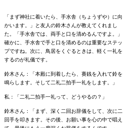
「まず神社に着いたら、手水舎（ちょうずや）に向
かいます。」と友人の鈴木さんが教えてくれまし
た。「手水舎では、両手と口を清めるんですよ。」
確かに、手水舎で手と口を清めるのは重要なステッ
プですね。次に、鳥居をくぐるときは、軽く一礼を
するのが礼儀です。
鈴木さん：「本殿に到着したら、賽銭を入れて鈴を
鳴らします。そして二礼二拍手一礼をします。」
私：「二礼二拍手一礼って、どうやるの？」
鈴木さん：「まず、深く二回お辞儀をして、次に二
回手を叩きます。その後、お願い事を心の中で唱え