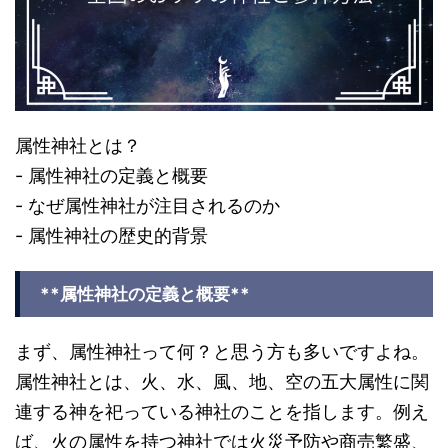
属性神社とは？
- 属性神社の定義と概要
- なぜ属性神社が注目されるのか
- 属性神社の歴史的背景
**属性神社の定義と概要**
まず、属性神社って何？と思う方も多いですよね。
属性神社とは、火、水、風、地、空の五大属性に関
連する神を祀っている神社のことを指します。例え
ば、火の属性を持つ神社では火災予防や商売繁盛、