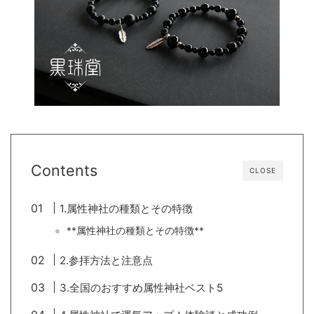
Contents
CLOSE
1.属性神社の種類とその特徴
**属性神社の種類とその特徴**
2.参拝方法と注意点
3.全国のおすすめ属性神社ベスト5