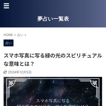
夢占い一覧表
HOME
>
占い
>
占い
スマホ写真に写る緑の光のスピリチュアル
な意味とは？
2024年12月5日