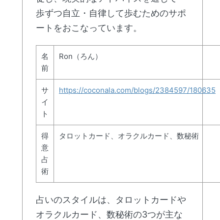
歩ずつ自立・自律して歩むためのサポ
ートをおこなっています。
名
Ron（ろん）
前
サ
https://coconala.com/blogs/2384597/180635
イ
ト
得
タロットカード、オラクルカード、数秘術
意
占
術
占いのスタイルは、タロットカードや
オラクルカード、数秘術の3つが主な