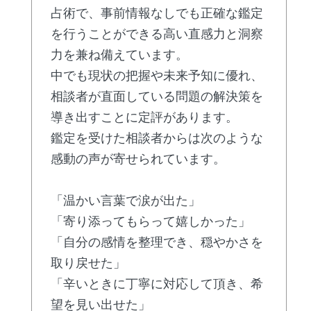
占術で、事前情報なしでも正確な鑑定
を行うことができる高い直感力と洞察
力を兼ね備えています。
中でも現状の把握や未来予知に優れ、
相談者が直面している問題の解決策を
導き出すことに定評があります。
鑑定を受けた相談者からは次のような
感動の声が寄せられています。
「温かい言葉で涙が出た」
「寄り添ってもらって嬉しかった」
「自分の感情を整理でき、穏やかさを
取り戻せた」
「辛いときに丁寧に対応して頂き、希
望を見い出せた」