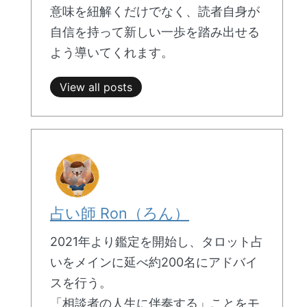
意味を紐解くだけでなく、読者自身が
自信を持って新しい一歩を踏み出せる
よう導いてくれます。
View all posts
占い師 Ron（ろん）
2021年より鑑定を開始し、タロット占
いをメインに延べ約200名にアドバイ
スを行う。
「相談者の人生に伴奏する」ことをモ