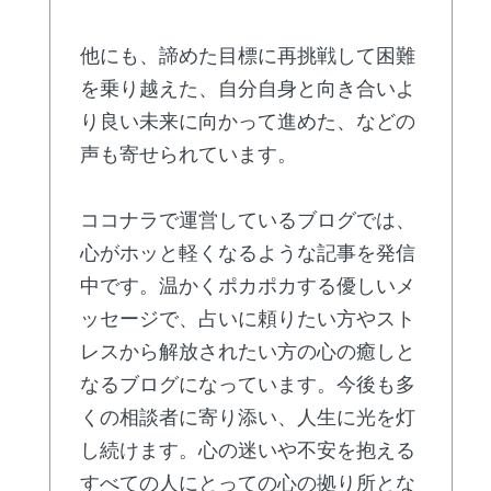
他にも、諦めた目標に再挑戦して困難
を乗り越えた、自分自身と向き合いよ
り良い未来に向かって進めた、などの
声も寄せられています。
ココナラで運営しているブログでは、
心がホッと軽くなるような記事を発信
中です。温かくポカポカする優しいメ
ッセージで、占いに頼りたい方やスト
レスから解放されたい方の心の癒しと
なるブログになっています。今後も多
くの相談者に寄り添い、人生に光を灯
し続けます。心の迷いや不安を抱える
すべての人にとっての心の拠り所とな