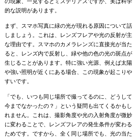
の現象、一見するとミステリアスですが、実は科学
的な説明があります。
まず、スマホ写真に緑の光が現れる原因について話
しましょう。これは、レンズフレアや光の反射が主
な理由です。スマホのカメラレンズに直接光が当た
ると、レンズ内で反射し、緑や他の色の光の斑点が
生じることがあります。特に強い光源、例えば太陽
や強い照明が近くにある場合、この現象が起こりや
すいです。
「でも、いつも同じ場所で撮ってるのに、どうして
今までなかったの？」という疑問も出てくるかもし
れません。これは、撮影角度や光の入射角度が微妙
に変わることで、レンズフレアの発生条件が変わる
ためです。ですから、全く同じ場所でも、光の当た