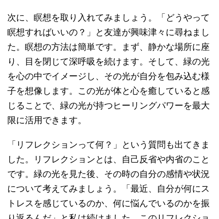
次に、瞑想を取り入れてみましょう。「どうやって
瞑想すればいいの？」と友達が興味津々に尋ねまし
た。瞑想の方法は簡単です。まず、静かな場所に座
り、目を閉じて深呼吸を続けます。そして、緑の光
を心の中でイメージし、その光が自分を包み込む様
子を想像します。この光が体と心を癒していると感
じることで、緑の光が持つヒーリングパワーを最大
限に活用できます。
「リフレクションって何？」という質問も出てきま
した。リフレクションとは、自己反省や内省のこと
です。緑の光を見た後、その時の自分の感情や状況
について考えてみましょう。「最近、自分が何にス
トレスを感じているのか、何に悩んでいるのかを振
り返るんだ」と私は続けました。このリフレクショ