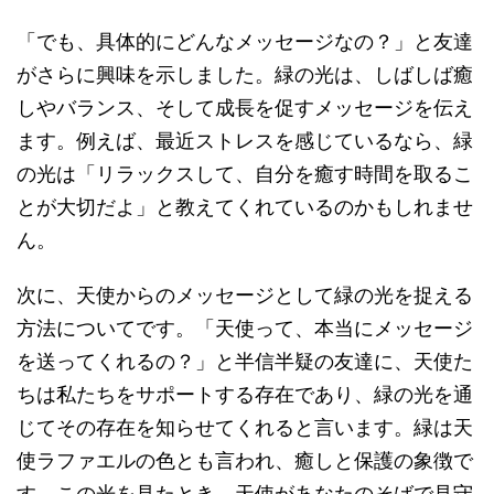
「でも、具体的にどんなメッセージなの？」と友達
がさらに興味を示しました。緑の光は、しばしば癒
しやバランス、そして成長を促すメッセージを伝え
ます。例えば、最近ストレスを感じているなら、緑
の光は「リラックスして、自分を癒す時間を取るこ
とが大切だよ」と教えてくれているのかもしれませ
ん。
次に、天使からのメッセージとして緑の光を捉える
方法についてです。「天使って、本当にメッセージ
を送ってくれるの？」と半信半疑の友達に、天使た
ちは私たちをサポートする存在であり、緑の光を通
じてその存在を知らせてくれると言います。緑は天
使ラファエルの色とも言われ、癒しと保護の象徴で
す。この光を見たとき、天使があなたのそばで見守