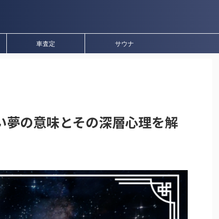
車査定
サウナ
い夢の意味とその深層心理を解