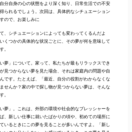
自分自身の心の状態をより深く知り、日常生活での不安
得られるでしょう。次回は、具体的なシチュエーション
すので、お楽しみに
て、シチュエーションによっても変わってくるんだよ
いくつかの具体的な状況ごとに、その夢が何を意味して
す。
い夢」について。家って、私たちが最もリラックスでき
が見つからない夢を見た場合、それは家庭内の問題や自
んです。たとえば、「最近、自分の役割がわからなくな
ませんか？家の中で探し物が見つからない夢は、そんな
す。
い夢」。これは、外部の環境や社会的なプレッシャーを
ば、新しい仕事に就いたばかりの頃や、初めての場所に
ているときにこの夢を見ることが多いんですよ。「新し