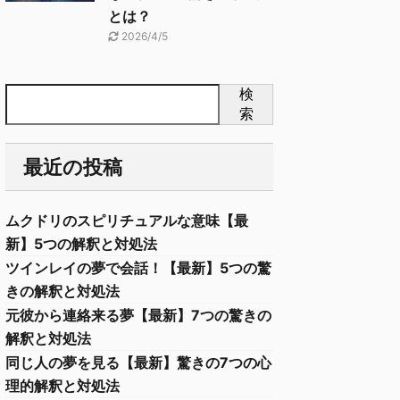
とは？
2026/4/5
検
索
最近の投稿
ムクドリのスピリチュアルな意味【最
新】5つの解釈と対処法
ツインレイの夢で会話！【最新】5つの驚
きの解釈と対処法
元彼から連絡来る夢【最新】7つの驚きの
解釈と対処法
同じ人の夢を見る【最新】驚きの7つの心
理的解釈と対処法