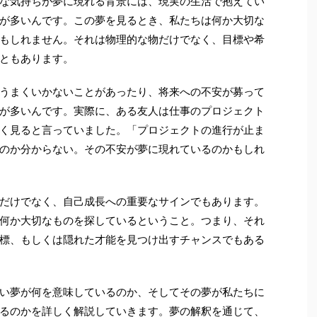
な気持ちが夢に現れる背景には、現実の生活で抱えてい
が多いんです。この夢を見るとき、私たちは何か大切な
もしれません。それは物理的な物だけでなく、目標や希
ともあります。
うまくいかないことがあったり、将来への不安が募って
が多いんです。実際に、ある友人は仕事のプロジェクト
く見ると言っていました。「プロジェクトの進行が止ま
のか分からない。その不安が夢に現れているのかもしれ
だけでなく、自己成長への重要なサインでもあります。
何か大切なものを探しているということ。つまり、それ
標、もしくは隠れた才能を見つけ出すチャンスでもある
い夢が何を意味しているのか、そしてその夢が私たちに
るのかを詳しく解説していきます。夢の解釈を通じて、