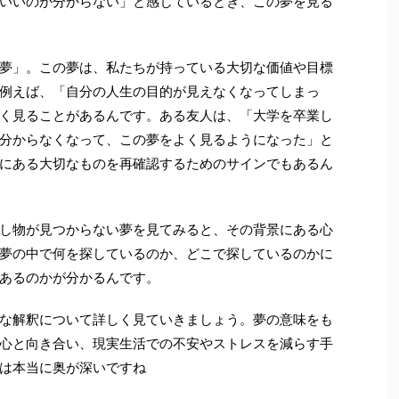
いいのか分からない」と感じているとき、この夢を見る
夢」。この夢は、私たちが持っている大切な価値や目標
例えば、「自分の人生の目的が見えなくなってしまっ
く見ることがあるんです。ある友人は、「大学を卒業し
分からなくなって、この夢をよく見るようになった」と
にある大切なものを再確認するためのサインでもあるん
し物が見つからない夢を見てみると、その背景にある心
夢の中で何を探しているのか、どこで探しているのかに
あるのかが分かるんです。
な解釈について詳しく見ていきましょう。夢の意味をも
心と向き合い、現実生活での不安やストレスを減らす手
は本当に奥が深いですね