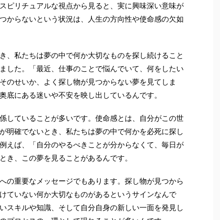
スピリチュアルな視点から見ると、実に興味深い意味が
つからないという状況は、人生の方向性や使命感の欠如
き、私たちは夢の中で何か大切なものを探し続けること
ました。「最近、仕事のことで悩んでいて、何をしたい
そのせいか、よく探し物が見つからない夢を見てしま
奥底にある迷いや不安を映し出しているんです。
係していることが多いです。使命感とは、自分がこの世
が明確でないとき、私たちは夢の中で何かを必死に探し
例えば、「自分のやるべきことが分からなくて、毎日が
とき、この夢を見ることがあるんです。
への重要なメッセージでもあります。探し物が見つから
けていない何か大切なものがあるというサインなんで
いスキルや知識、そして自分自身の新しい一面を発見し