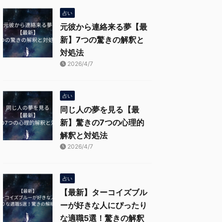
占い
元彼から連絡来る夢【最
新】7つの驚きの解釈と
対処法
2026/4/7
占い
同じ人の夢を見る【最
新】驚きの7つの心理的
解釈と対処法
2026/4/7
占い
【最新】ターコイズブル
ーが好きな人にぴったり
な適職5選！驚きの解釈