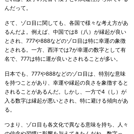
んだって。
さて、ゾロ目に関しても、各国で様々な考え方があ
るんだよ。例えば、中国では8（八）が縁起が良い
とされ、777や888などのゾロ目は特に幸運の象徴
とされる。一方、西洋では7が幸運の数字として有
名で、777は特に運が良いとされることが多い。
日本でも、777や888などのゾロ目は、特別な意味
を持つことがあり、幸運や縁起の良さを象徴すると
されることがあるんだ。しかし、一方で4（し）が
入る数字は縁起が悪いとされ、特に避ける傾向があ
る。
つまり、ゾロ目も各文化で異なる意味を持ち、人々
の信念や習慣に影響を与えてきたんだね。数字っ