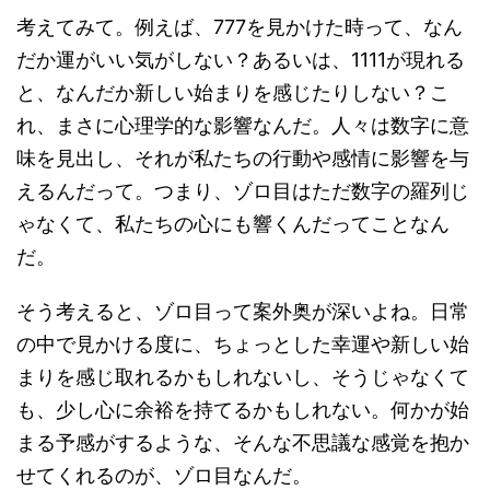
考えてみて。例えば、777を見かけた時って、なん
だか運がいい気がしない？あるいは、1111が現れる
と、なんだか新しい始まりを感じたりしない？こ
れ、まさに心理学的な影響なんだ。人々は数字に意
味を見出し、それが私たちの行動や感情に影響を与
えるんだって。つまり、ゾロ目はただ数字の羅列じ
ゃなくて、私たちの心にも響くんだってことなん
だ。
そう考えると、ゾロ目って案外奥が深いよね。日常
の中で見かける度に、ちょっとした幸運や新しい始
まりを感じ取れるかもしれないし、そうじゃなくて
も、少し心に余裕を持てるかもしれない。何かが始
まる予感がするような、そんな不思議な感覚を抱か
せてくれるのが、ゾロ目なんだ。