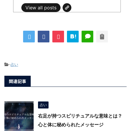
View all posts
-
占い
関連記事
占い
右足が持つスピリチュアルな意味とは？
心と体に秘められたメッセージ