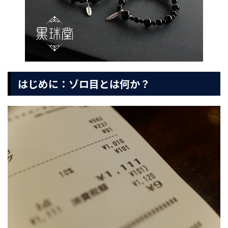
はじめに：ゾロ目とは何か？