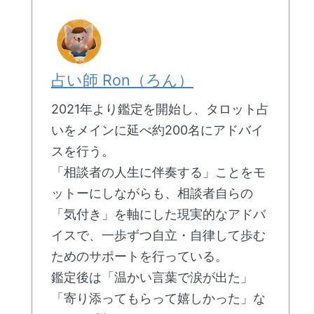
占い師 Ron（ろん）
2021年より鑑定を開始し、タロット占
いをメインに延べ約200名にアドバイ
スを行う。
「相談者の人生に伴奏する」ことをモ
ットーにしながらも、相談者自らの
「気付き」を軸にした現実的なアドバ
イスで、一歩ずつ自立・自律して歩む
ためのサポートを行っている。
鑑定後は「温かい言葉で涙が出た」
「寄り添ってもらって嬉しかった」な