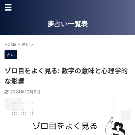
夢占い一覧表
HOME
>
占い
>
占い
ゾロ目をよく見る: 数字の意味と心理学的
な影響
2024年12月5日