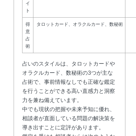
イ
ト
得
タロットカード、オラクルカード、数秘術
意
占
術
占いのスタイルは、タロットカードや
オラクルカード、数秘術の3つが主な
占術で、事前情報なしでも正確な鑑定
を行うことができる高い直感力と洞察
力を兼ね備えています。
中でも現状の把握や未来予知に優れ、
相談者が直面している問題の解決策を
導き出すことに定評があります。