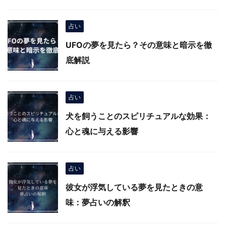
占い
UFOの夢を見たら？その意味と暗示を徹
底解説
占い
犬を飼うことのスピリチュアルな効果：
心と魂に与える影響
占い
彼女が浮気している夢を見たときの意
味：夢占いの解釈