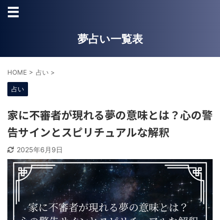
夢占い一覧表
HOME
>
占い
>
占い
家に不審者が現れる夢の意味とは？心の警
告サインとスピリチュアルな解釈
2025年6月9日