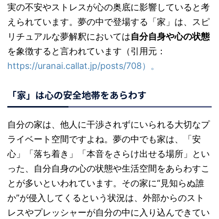
実の不安やストレスが心の奥底に影響していると考
えられています。夢の中で登場する「家」は、スピ
リチュアルな夢解釈においては
自分自身や心の状態
を象徴すると言われています（引用元：
https://uranai.callat.jp/posts/708）。
「家」は心の安全地帯をあらわす
自分の家は、他人に干渉されずにいられる大切なプ
ライベート空間ですよね。夢の中でも家は、「安
心」「落ち着き」「本音をさらけ出せる場所」とい
った、自分自身の心の状態や生活空間をあらわすこ
とが多いといわれています。その家に“見知らぬ誰
か”が侵入してくるという状況は、外部からのスト
レスやプレッシャーが自分の中に入り込んできてい