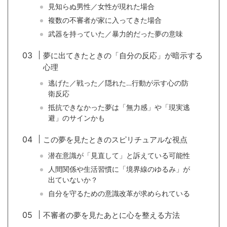
見知らぬ男性／女性が現れた場合
複数の不審者が家に入ってきた場合
武器を持っていた／暴力的だった夢の意味
夢に出てきたときの「自分の反応」が暗示する
心理
逃げた／戦った／隠れた…行動が示す心の防
衛反応
抵抗できなかった夢は「無力感」や「現実逃
避」のサインかも
この夢を見たときのスピリチュアルな視点
潜在意識が「見直して」と訴えている可能性
人間関係や生活習慣に「境界線のゆるみ」が
出ていないか？
自分を守るための意識改革が求められている
不審者の夢を見たあとに心を整える方法