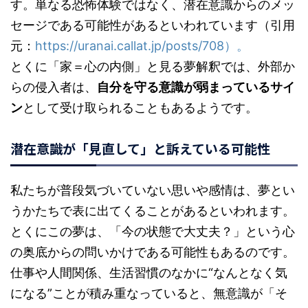
す。単なる恐怖体験ではなく、潜在意識からのメッ
セージである可能性があるといわれています（引用
元：
https://uranai.callat.jp/posts/708）。
とくに「家＝心の内側」と見る夢解釈では、外部か
らの侵入者は、
自分を守る意識が弱まっているサイ
ン
として受け取られることもあるようです。
潜在意識が「見直して」と訴えている可能性
私たちが普段気づいていない思いや感情は、夢とい
うかたちで表に出てくることがあるといわれます。
とくにこの夢は、「今の状態で大丈夫？」という心
の奥底からの問いかけである可能性もあるのです。
仕事や人間関係、生活習慣のなかに“なんとなく気
になる”ことが積み重なっていると、無意識が「そ