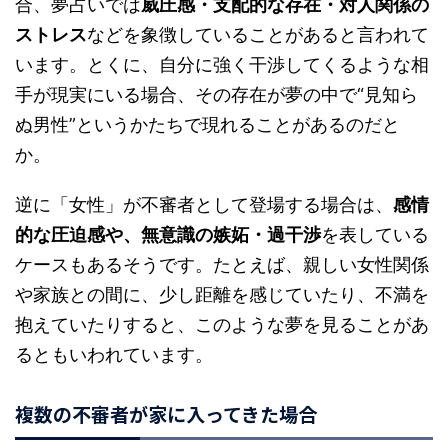
合、夢占いでは
威圧感・支配的な存在・対人関係の
ストレス
などを象徴していることがあると言われて
います。とくに、自分に強く干渉してくるような相
手が現実にいる場合、その存在が夢の中で“見知ら
ぬ男性”というかたちで現れることがあるのだと
か。
逆に「女性」が不審者として登場する場合は、
感情
的な圧迫感や、無意識の嫉妬・過干渉
を表している
ケースもあるそうです。たとえば、親しい女性関係
や家族との間に、少し距離を感じていたり、不満を
抱えていたりすると、このような夢を見ることがあ
るともいわれています。
複数の不審者が家に入ってきた場合