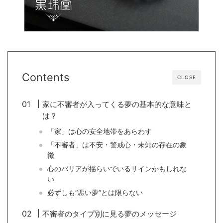
Contents
CLOSE
家に不審者が入ってくる夢の基本的な意味と
は？
「家」は心の安全地帯をあらわす
「不審者」は不安・警戒心・未知の存在の象
徴
心のバリアが揺らいでいるサインかもしれな
い
必ずしも“悪い夢”とは限らない
不審者のタイプ別に見る夢のメッセージ