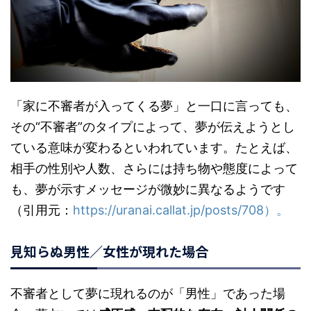
「家に不審者が入ってくる夢」と一口に言っても、
その“不審者”のタイプによって、夢が伝えようとし
ている意味が変わるといわれています。たとえば、
相手の性別や人数、さらには持ち物や態度によって
も、夢が示すメッセージが微妙に異なるようです
（引用元：
https://uranai.callat.jp/posts/708）。
見知らぬ男性／女性が現れた場合
不審者として夢に現れるのが「男性」であった場