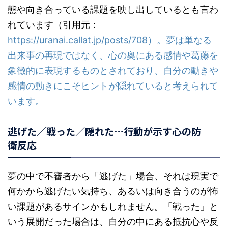
態や向き合っている課題を映し出しているとも言わ
れています（引用元：
https://uranai.callat.jp/posts/708）。夢は単なる
出来事の再現ではなく、心の奥にある感情や葛藤を
象徴的に表現するものとされており、自分の動きや
感情の動きにこそヒントが隠れていると考えられて
います。
逃げた／戦った／隠れた…行動が示す心の防
衛反応
夢の中で不審者から「逃げた」場合、それは現実で
何かから逃げたい気持ち、あるいは向き合うのが怖
い課題があるサインかもしれません。「戦った」と
いう展開だった場合は、自分の中にある抵抗心や反