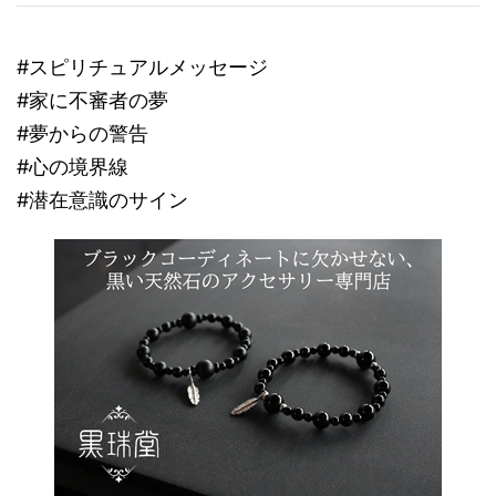
#スピリチュアルメッセージ
#家に不審者の夢
#夢からの警告
#心の境界線
#潜在意識のサイン