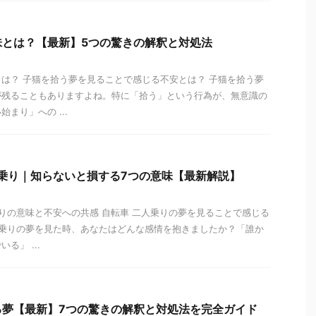
味とは？【最新】5つの驚きの解釈と対処法
味とは？ 子猫を拾う夢を見ることで感じる不安とは？ 子猫を拾う夢
が残ることもありますよね。特に「拾う」という行為が、無意識の
まり」への ...
人乗り｜知らないと損する7つの意味【最新解説】
人乗りの意味と不安への共感 自転車 二人乗りの夢を見ることで感じる
人乗りの夢を見た時、あなたはどんな感情を抱きましたか？「誰か
る」 ...
る夢【最新】7つの驚きの解釈と対処法を完全ガイド