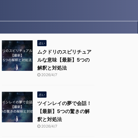
占い
ムクドリのスピリチュア
ルな意味【最新】5つの
解釈と対処法
2026/4/7
占い
ツインレイの夢で会話！
【最新】5つの驚きの解
釈と対処法
2026/4/7