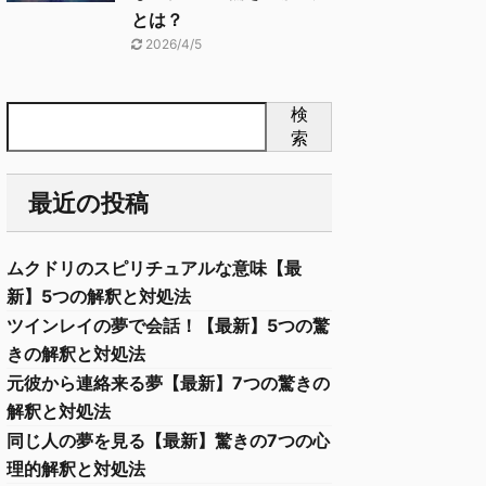
とは？
2026/4/5
検
索
最近の投稿
ムクドリのスピリチュアルな意味【最
新】5つの解釈と対処法
ツインレイの夢で会話！【最新】5つの驚
きの解釈と対処法
元彼から連絡来る夢【最新】7つの驚きの
解釈と対処法
同じ人の夢を見る【最新】驚きの7つの心
理的解釈と対処法