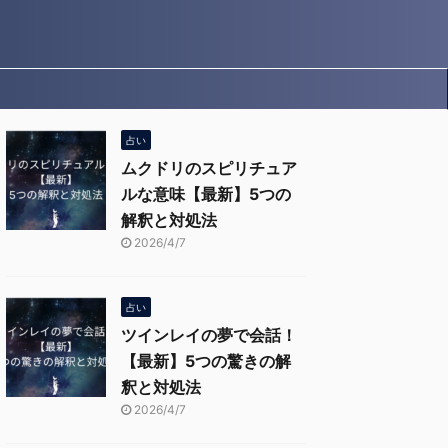
占い
ムクドリのスピリチュア
ルな意味【最新】5つの
解釈と対処法
2026/4/7
占い
ツインレイの夢で会話！
【最新】5つの驚きの解
釈と対処法
2026/4/7