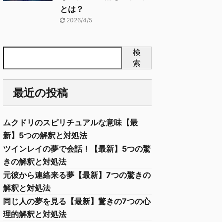
とは？
2026/4/5
検
索
最近の投稿
ムクドリのスピリチュアルな意味【最
新】5つの解釈と対処法
ツインレイの夢で会話！【最新】5つの驚
きの解釈と対処法
元彼から連絡来る夢【最新】7つの驚きの
解釈と対処法
同じ人の夢を見る【最新】驚きの7つの心
理的解釈と対処法