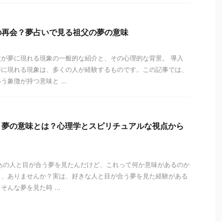
の再会？夢占いで見る祖父の夢の意味
が夢に現れる現象の一般的な紹介と、その心理的な背景。 導入
夢に現れる現象は、多くの人が経験するものです。この記事では、
象徴が持つ意味と ...
う夢の意味とは？心理学とスピリチュアルな視点から
あの人と目が合う夢を見たんだけど、これって何か意味があるのか
と、ありませんか？実は、好きな人と目が合う夢を見た経験がある
んな夢を見た時 ...