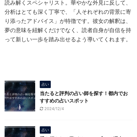
読み解くスペシャリスト。華やかな外見に反して、
分析はとても深く丁寧で、「人それぞれの背景に寄
り添ったアドバイス」が特徴です。彼女の解釈は、
夢の意味を紐解くだけでなく、読者自身が自信を持
って新しい一歩を踏み出せるよう導いてくれます。
占い
当たると評判の占い師を探す！都内でお
すすめの占いスポット
2024/12/4
占い