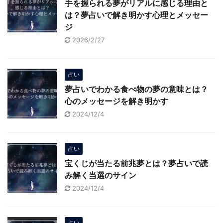
手を握られる夢がリアルに感じる理由と
は？夢占いで解き明かす心理とメッセー
ジ
2026/2/27
占い
夢占いでわかる食べ物の夢の意味とは？
心のメッセージを解き明かす
2024/12/4
占い
宝くじが当たる前兆夢とは？夢占いで読
み解く当選のサイン
2024/12/4
占い