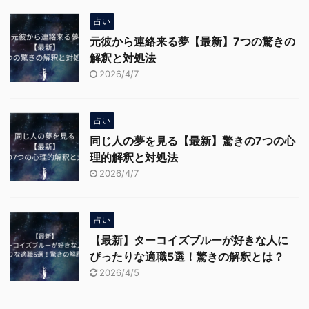
占い
元彼から連絡来る夢【最新】7つの驚きの
解釈と対処法
2026/4/7
占い
同じ人の夢を見る【最新】驚きの7つの心
理的解釈と対処法
2026/4/7
占い
【最新】ターコイズブルーが好きな人に
ぴったりな適職5選！驚きの解釈とは？
2026/4/5