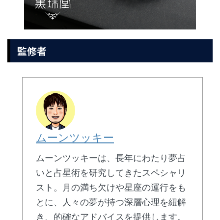
監修者
ムーンツッキー
ムーンツッキーは、長年にわたり夢占
いと占星術を研究してきたスペシャリ
スト。月の満ち欠けや星座の運行をも
とに、人々の夢が持つ深層心理を紐解
き、的確なアドバイスを提供します。