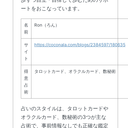
ートをおこなっています。
名
Ron（ろん）
前
サ
https://coconala.com/blogs/2384597/180635
イ
ト
得
タロットカード、オラクルカード、数秘術
意
占
術
占いのスタイルは、タロットカードや
オラクルカード、数秘術の3つが主な
占術で、事前情報なしでも正確な鑑定