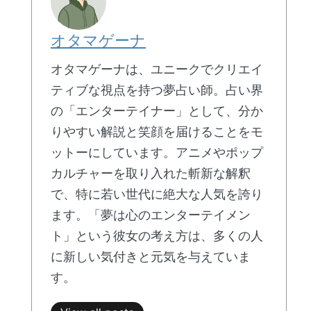
オタマゲーナ
オタマゲーナは、ユニークでクリエイ
ティブな視点を持つ夢占い師。占い界
の「エンターテイナー」として、分か
りやすい解説と笑顔を届けることをモ
ットーにしています。アニメやポップ
カルチャーを取り入れた斬新な解釈
で、特に若い世代に絶大な人気を誇り
ます。「夢は心のエンターテイメン
ト」という彼女の考え方は、多くの人
に新しい気付きと元気を与えていま
す。