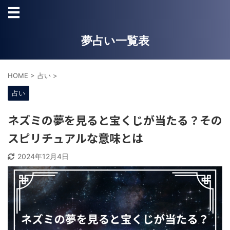
夢占い一覧表
HOME
>
占い
>
占い
ネズミの夢を見ると宝くじが当たる？その
スピリチュアルな意味とは
2024年12月4日