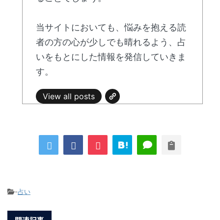
当サイトにおいても、悩みを抱える読
者の方の心が少しでも晴れるよう、占
いをもとにした情報を発信していきま
す。
View all posts
-
占い
関連記事