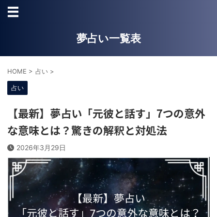
夢占い一覧表
HOME
>
占い
>
占い
【最新】夢占い「元彼と話す」7つの意外
な意味とは？驚きの解釈と対処法
2026年3月29日