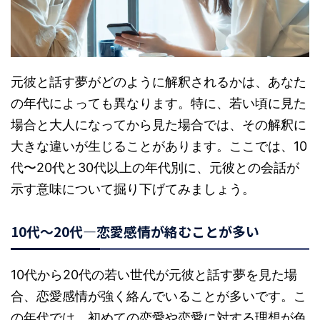
元彼と話す夢がどのように解釈されるかは、あなた
の年代によっても異なります。特に、若い頃に見た
場合と大人になってから見た場合では、その解釈に
大きな違いが生じることがあります。ここでは、10
代〜20代と30代以上の年代別に、元彼との会話が
示す意味について掘り下げてみましょう。
10代〜20代—恋愛感情が絡むことが多い
10代から20代の若い世代が元彼と話す夢を見た場
合、恋愛感情が強く絡んでいることが多いです。こ
の年代では、初めての恋愛や恋愛に対する理想が色