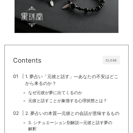
Contents
CLOSE
1. 夢占い「元彼と話す」—あなたの不安はどこ
から来るのか？
なぜ元彼が夢に出てくるのか
元彼と話すことが象徴する心理状態とは？
2. 夢占いの本質—元彼との会話が意味するもの
3. シチュエーション別解説—元彼と話す夢の
解釈