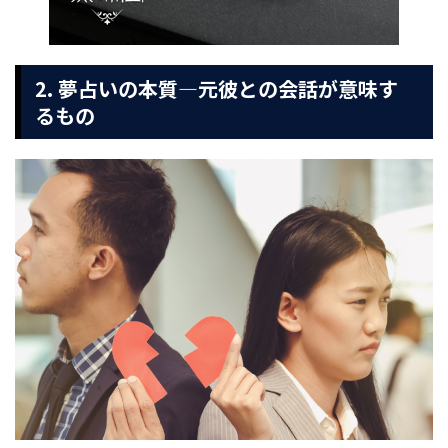
2. 夢占いの本質—元彼との会話が意味す
るもの