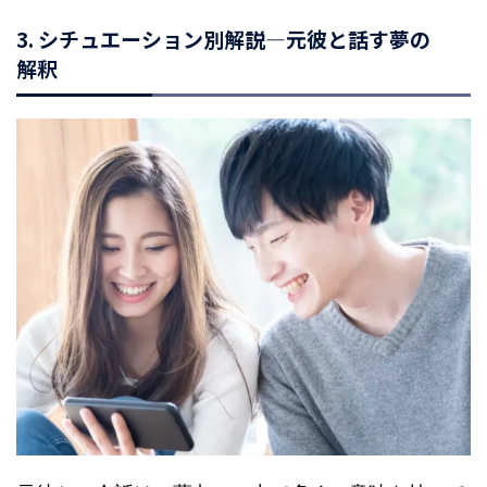
3. シチュエーション別解説—元彼と話す夢の
解釈