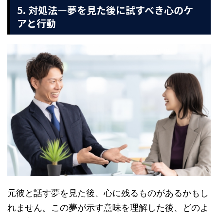
5. 対処法—夢を見た後に試すべき心のケ
アと行動
元彼と話す夢を見た後、心に残るものがあるかもし
れません。この夢が示す意味を理解した後、どのよ